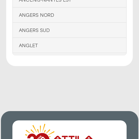
ANGERS NORD
ANGERS SUD
ANGLET
ANGOULÊME
ANNECY EST
ANNEMASSE
ARRAS
AUBAGNE
AUCH