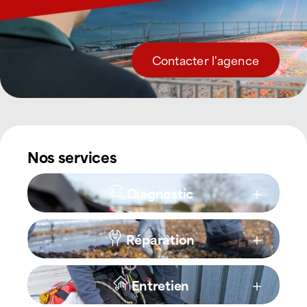
Contacter l'agence
Nos services
Diagnostic
Réparation
Entretien