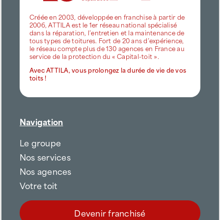
Créée en 2003, développée en franchise à partir de
2006, ATTILA est le 1er réseau national spécialisé
dans la réparation, l’entretien et la maintenance de
tous types de toitures. Fort de 20 ans d’expérience,
le réseau compte plus de 130 agences en France au
service de la protection du « Capital-toit ».
Avec ATTILA, vous prolongez la durée de vie de vos
toits !
Navigation
Le groupe
Nos services
Nos agences
Votre toit
Devenir franchisé