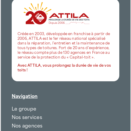
Créée en 2003, développée en franchise à partir de
2006, ATTILA est le 1er réseau national spécialisé
dans la réparation, l’entretien et la maintenance de
tous types de toitures. Fort de 20 ans d’expérience,
le réseau compte plus de 130 agences en France au
service de la protection du « Capital-toit ».
Avec ATTILA, vous prolongez la durée de vie de vos
toits !
Navigation
Le groupe
Nos services
Nos agences