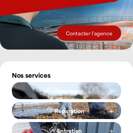
Contacter l'agence
Nos services
Diagnostic
Réparation
Entretien