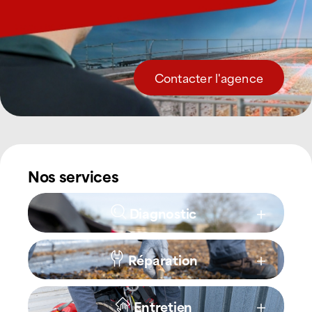
Contacter l'agence
Nos services
Diagnostic
Réparation
Entretien