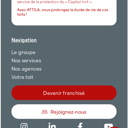
Avec ATTILA, vous prolongez la durée de vie de vos
toits !
Navigation
Le groupe
Nos services
Nos agences
Votre toit
Devenir franchisé
Rejoignez-nous
Être appelé
Trouver une agence