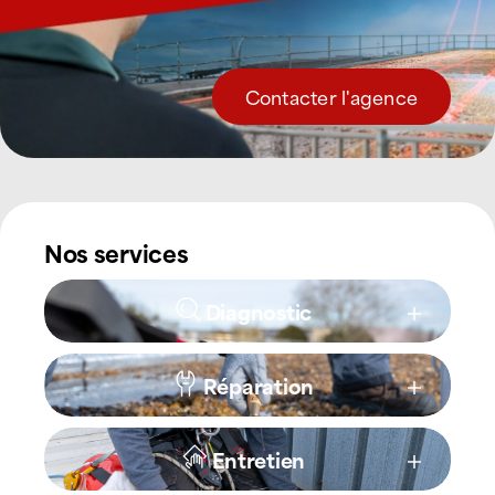
Contacter l'agence
Nos services
Diagnostic
Réparation
Entretien