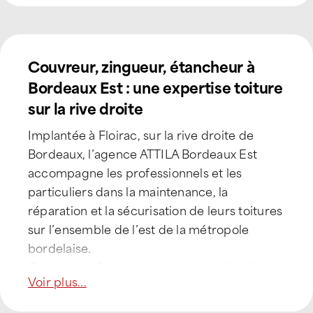
Couvreur, zingueur, étancheur à
Bordeaux Est : une expertise toiture
sur la rive droite
Implantée à Floirac, sur la rive droite de
Bordeaux, l’agence ATTILA Bordeaux Est
accompagne les professionnels et les
particuliers dans la maintenance, la
réparation et la sécurisation de leurs toitures
sur l’ensemble de l’est de la métropole
bordelaise.
Ce secteur, fortement marqué par l’activité
Voir plus...
industrielle, portuaire et logistique, présente