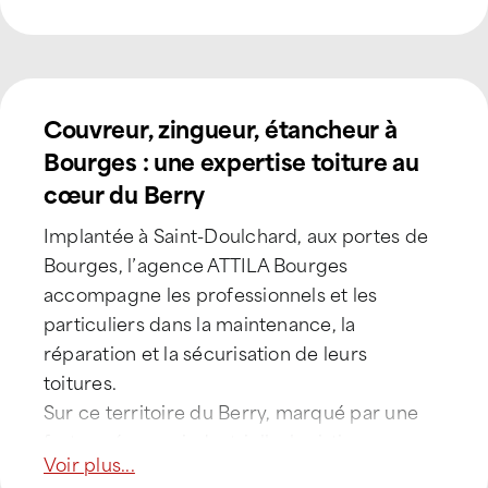
Zéro flamme®
C
Couvreur, zingueur, étancheur à
Bourges : une expertise toiture au
cœur du Berry
Implantée à Saint-Doulchard, aux portes de
Bourges, l’agence ATTILA Bourges
accompagne les professionnels et les
particuliers dans la maintenance, la
réparation et la sécurisation de leurs
toitures.
Sur ce territoire du Berry, marqué par une
forte présence industrielle, logistique,