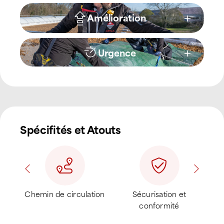
Amélioration
Urgence
Spécifités et Atouts
Systèmes anti-volatiles