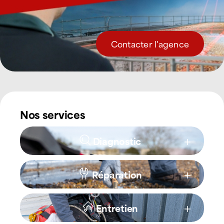
Contacter l'agence
Nos services
Diagnostic
Réparation
Entretien