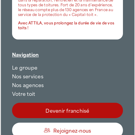
2006, ATTILA est le 1er réseau national spécialisé
dans la réparation, l’entretien et la maintenance de
tous types de toitures. Fort de 20 ans d’expérience,
le réseau compte plus de 130 agences en France au
service de la protection du « Capital-toit ».
Avec ATTILA, vous prolongez la durée de vie de vos
toits !
Navigation
Le groupe
Nos services
Nos agences
Votre toit
Devenir franchisé