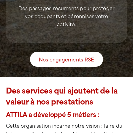
Contrat d’entretien
Des passages récurrents pour protéger
vos occupants et pérenniser votre
activité.
Nos engagements RSE
Des services qui ajoutent de la
valeur à nos prestations
ATTILA a développé 5 métiers :
Cette organisation incarne notre vision : faire du