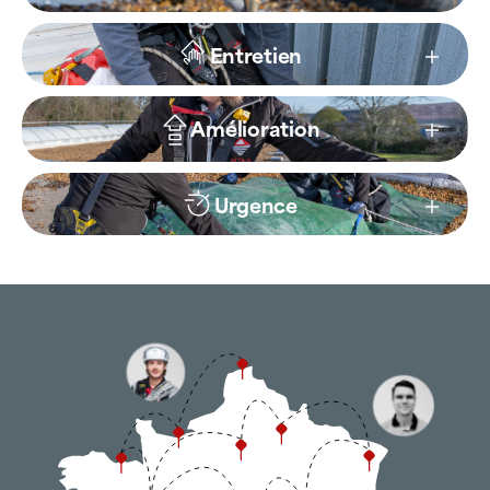
Réparation
Entretien
Amélioration
Urgence