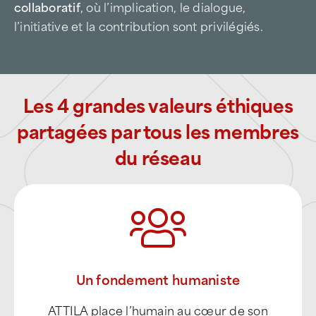
repose en effet sur
un système participatif et
collaboratif
, où l’implication, le dialogue,
l’initiative et la contribution sont privilégiés.
Les 4 grandes valeurs éthiques
partagées par tous les membres
du réseau
Un fondement humaniste