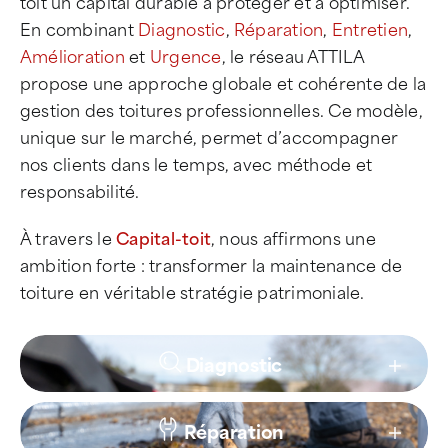
toit un capital durable à protéger et à optimiser.
En combinant
Diagnostic
,
Réparation
,
Entretien
,
Amélioration
et
Urgence
, le réseau ATTILA
propose une approche globale et cohérente de la
gestion des toitures professionnelles. Ce modèle,
unique sur le marché, permet d’accompagner
nos clients dans le temps, avec méthode et
responsabilité.
À travers le
Capital-toit
, nous affirmons une
ambition forte : transformer la maintenance de
toiture en véritable stratégie patrimoniale.
Diagnostic