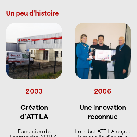
Un peu d’histoire
2010
2015
Structuration
Défense du
d’un nouveau
Capital-toit
métier
Formalisation du
concept de Capital-