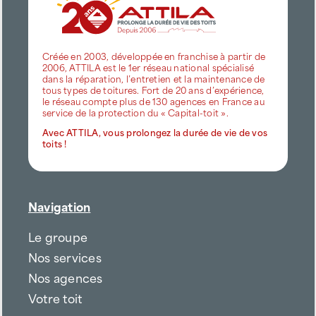
Créée en 2003, développée en franchise à partir de
2006, ATTILA est le 1er réseau national spécialisé
dans la réparation, l’entretien et la maintenance de
tous types de toitures. Fort de 20 ans d’expérience,
le réseau compte plus de 130 agences en France au
service de la protection du « Capital-toit ».
Avec ATTILA, vous prolongez la durée de vie de vos
toits !
Navigation
Le groupe
Nos services
Nos agences
Votre toit