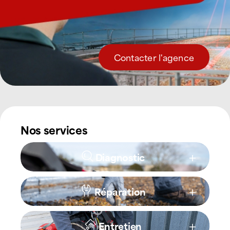
Contacter l'agence
Nos services
Diagnostic
Réparation
Entretien