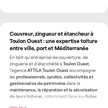
Couvreur, zingueur et étancheur à
Toulon Ouest : une expertise toiture
entre ville, port et Méditerranée
En tant qu’entreprise de couverture, de
zinguerie et d’étanchéité à
Toulon Ouest
,
l’agence
ATTILA Toulon Ouest
accompagne
les
professionnels, syndics, collectivités et
gestionnaires de patrimoine
dans la
maintenance, la réparation et la sécurisation
de leurs toitures
, notamment face aux
fuites
d’eau
, aux défauts d’étanchéité et aux