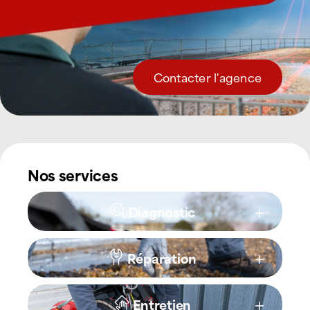
Contacter l'agence
Nos services
Diagnostic
Réparation
Entretien