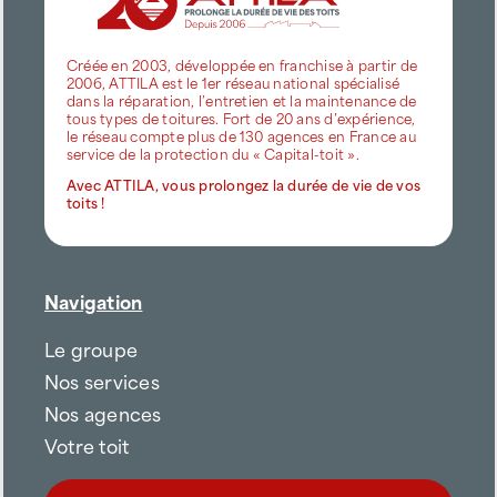
Créée en 2003, développée en franchise à partir de
2006, ATTILA est le 1er réseau national spécialisé
dans la réparation, l’entretien et la maintenance de
tous types de toitures. Fort de 20 ans d’expérience,
le réseau compte plus de 130 agences en France au
service de la protection du « Capital-toit ».
Avec ATTILA, vous prolongez la durée de vie de vos
toits !
Navigation
Le groupe
Nos services
Nos agences
Votre toit