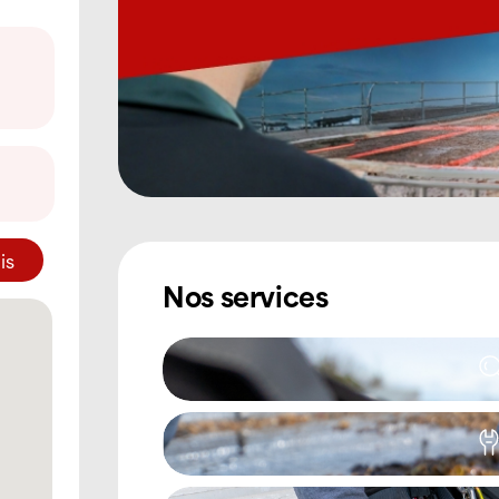
is
Nos services