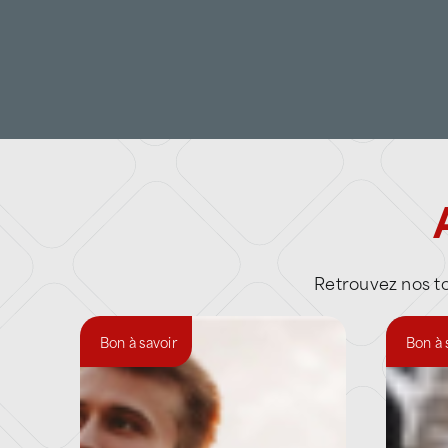
Retrouvez nos tou
Bon à savoir
Bon à 