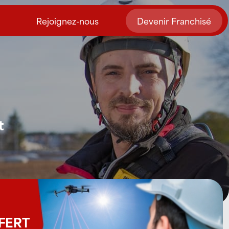
Rejoignez-nous
Devenir Franchisé
t
FFERT