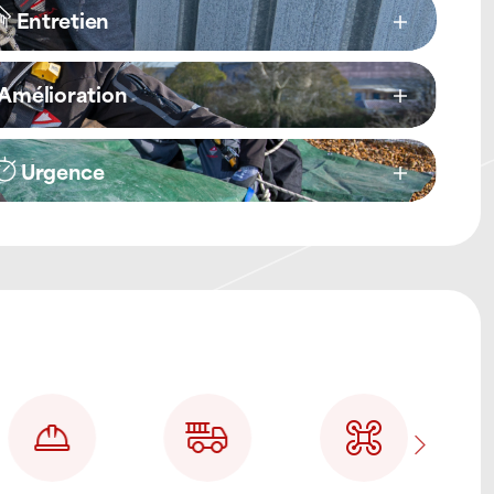
Entretien
Amélioration
Urgence