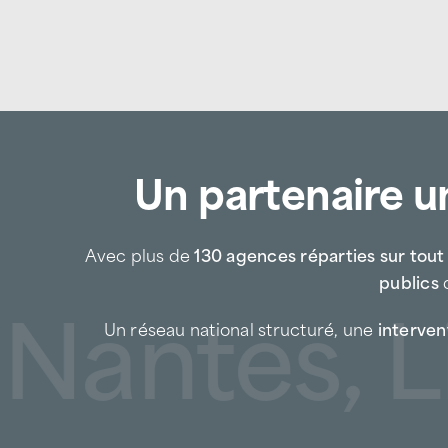
Un partenaire un
Avec plus de
130 agences réparties sur tout l
publics
d
ntes, Lill
Un réseau national structuré, une
intervent