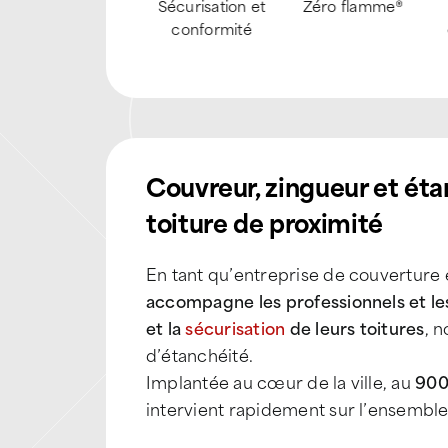
Chemin de
Sécurisation et
Zéro flamme®
circulation
conformité
Couvreur, zingueur et éta
toiture de proximité
En tant qu’entreprise de couverture 
accompagne les professionnels et les
et la
sécurisation
de leurs toitures
, 
d’étanchéité.
Implantée au cœur de la ville, au
900
intervient rapidement sur l’ensemble