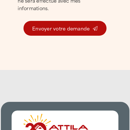
ne sera effectué avec mes
informations.
Envoyer votre demande