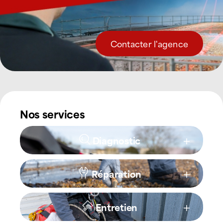
Contacter l'agence
Nos services
Diagnostic
Réparation
Entretien