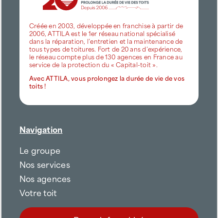
Créée en 2003, développée en franchise à partir de
2006, ATTILA est le 1er réseau national spécialisé
dans la réparation, l’entretien et la maintenance de
tous types de toitures. Fort de 20 ans d’expérience,
le réseau compte plus de 130 agences en France au
service de la protection du « Capital-toit ».
Avec ATTILA, vous prolongez la durée de vie de vos
toits !
Navigation
Le groupe
Nos services
Nos agences
Votre toit