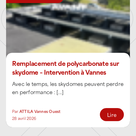
ATTILA Vannes Ouest privilégie une
approche
préventive, technique et
structurée
, comparable à celle d’un
couvreur de proximité
, afin d’anticiper les
désordres et d’éviter les réparations lourdes.
Nos prestations comprennent :
Remplacement de polycarbonate sur
bilans et diagnostics toiture détaillés
,
skydome – Intervention à Vannes
Avec le temps, les skydomes peuvent perdre
contrats d’entretien adaptés aux
en performance : [...]
copropriétés et maisons individuelles
,
démoussage et nettoyage technique,
Par
ATTILA Vannes Ouest
Lire
28 avril 2026
recherche de fuites par méthodes
ciblées,