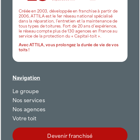
Créée en 2003, développée en franchise à partir de
2006, ATTILA est le 1er réseau national spécialisé
dans la réparation, l’entretien et la maintenance de
tous types de toitures. Fort de 20 ans d’expérience,
le réseau compte plus de 130 agences en France au
service de la protection du « Capital-toit ».
Avec ATTILA, vous prolongez la durée de vie de vos
toits !
Navigation
Le groupe
Nos services
Nos agences
Votre toit
Devenir franchisé