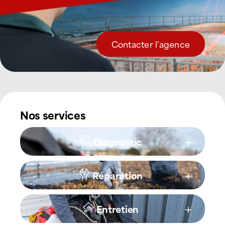
Contacter l'agence
Nos services
Diagnostic
Réparation
Entretien