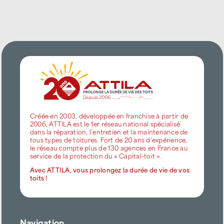
Créée en 2003, développée en franchise à partir de
2006, ATTILA est le 1er réseau national spécialisé
dans la réparation, l’entretien et la maintenance de
tous types de toitures. Fort de 20 ans d’expérience,
le réseau compte plus de 130 agences en France au
service de la protection du « Capital-toit ».
Avec ATTILA, vous prolongez la durée de vie de vos
toits !
Navigation