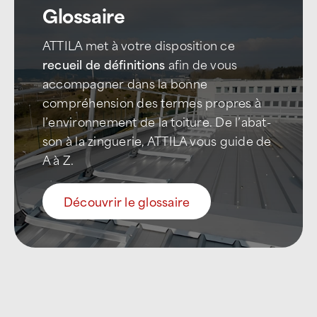
Glossaire
ATTILA met à votre disposition ce
recueil de définitions
afin de vous
accompagner dans la bonne
compréhension des termes propres à
l’environnement de la toiture. De l’abat-
son à la zinguerie, ATTILA vous guide de
A à Z.
Découvrir le glossaire