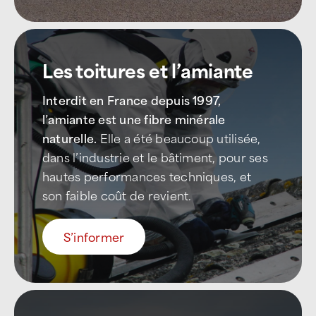
Les toitures et l’amiante
Interdit en France depuis 1997,
l’amiante est une fibre minérale
naturelle.
Elle a été beaucoup utilisée,
dans l’industrie et le bâtiment, pour ses
hautes performances techniques, et
son faible coût de revient.
S’informer