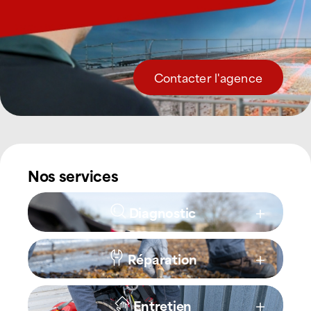
Contacter l'agence
Nos services
Diagnostic
Réparation
Entretien