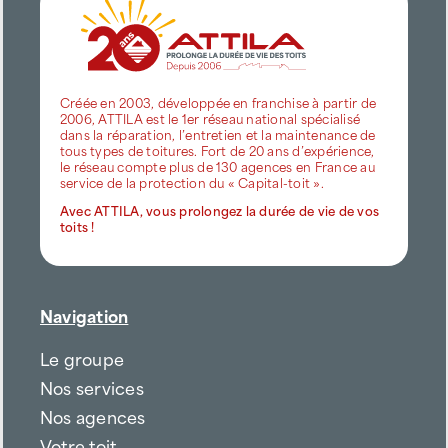
Créée en 2003, développée en franchise à partir de
2006, ATTILA est le 1er réseau national spécialisé
dans la réparation, l’entretien et la maintenance de
tous types de toitures. Fort de 20 ans d’expérience,
le réseau compte plus de 130 agences en France au
service de la protection du « Capital-toit ».
Avec ATTILA, vous prolongez la durée de vie de vos
toits !
Navigation
Le groupe
Nos services
Nos agences
Votre toit