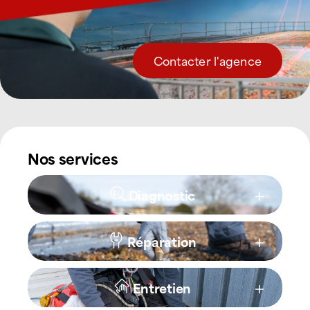
Contacter l'agence
Nos services
Diagnostic
Réparation
Entretien