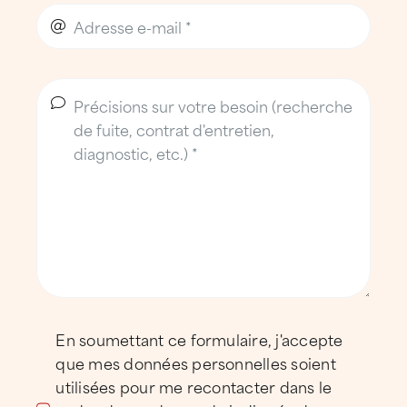
Nos clients
ATTILA Grenoble Ouest accompagne des
entreprises industrielles et logistiques, des
acteurs du tertiaire et de la recherche, des
collectivités, des gestionnaires de
patrimoine, des commerces et des
particuliers sur l’ensemble de l’ouest de
l’agglomération grenobloise et de la vallée
de l’Isère.
En soumettant ce formulaire, j'accepte
que mes données personnelles soient
utilisées pour me recontacter dans le