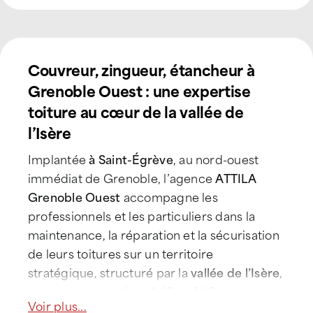
Couvreur, zingueur, étancheur à
Grenoble Ouest : une expertise
toiture au cœur de la vallée de
l’Isère
Implantée
à Saint-Égrève
, au nord-ouest
immédiat de Grenoble, l’agence
ATTILA
Grenoble Ouest
accompagne les
professionnels et les particuliers dans la
maintenance, la réparation et la sécurisation
de leurs toitures sur un territoire
stratégique, structuré par la
vallée de l’Isère
,
les
axes autoroutiers A48 et A49
et une