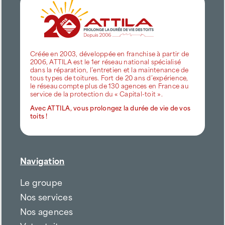
Créée en 2003, développée en franchise à partir de
2006, ATTILA est le 1er réseau national spécialisé
dans la réparation, l’entretien et la maintenance de
tous types de toitures. Fort de 20 ans d’expérience,
le réseau compte plus de 130 agences en France au
service de la protection du « Capital-toit ».
Avec ATTILA, vous prolongez la durée de vie de vos
toits !
Navigation
Le groupe
Nos services
Nos agences