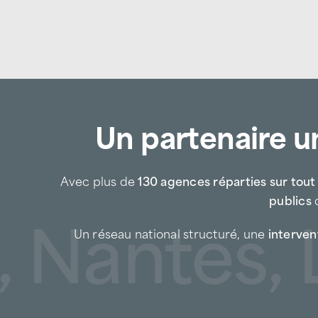
Un partenaire un
Avec plus de
130 agences réparties sur tout l
publics
d
antes, Lil
Un réseau national structuré, une
intervent