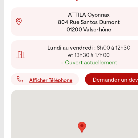
ATTILA Oyonnax
804 Rue Santos Dumont
01200 Valserhône
Lundi au vendredi :
8h00 à 12h30
et 13h30 à 17h00
●
Ouvert actuellement
Demander un dev
Afficher Téléphone