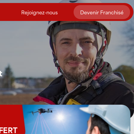
Rejoignez-nous
Devenir Franchisé
t
FFERT