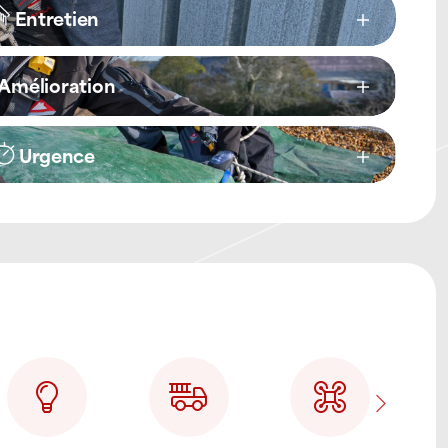
Entretien
Amélioration
Urgence