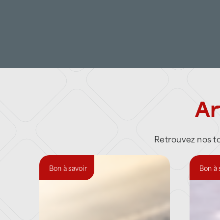
Ar
Retrouvez nos tou
Bon à savoir
Bon à 