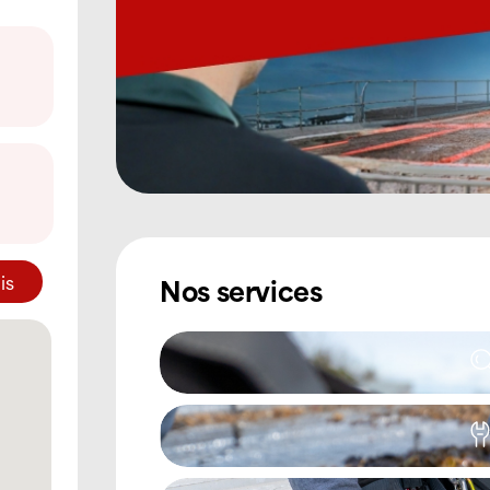
is
Nos services