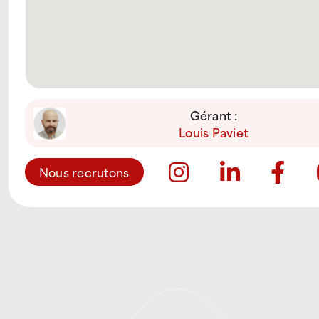
Gérant :
Louis Paviet
Nous recrutons