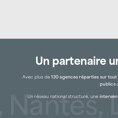
Un partenaire un
Avec plus de
130 agences réparties sur tout l
publics
d
antes, Lil
Un réseau national structuré, une
intervent