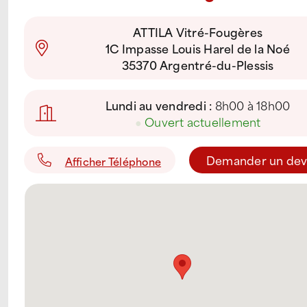
ATTILA Vitré-Fougères
1C Impasse Louis Harel de la Noé
35370 Argentré-du-Plessis
Lundi au vendredi :
8h00 à 18h00
●
Ouvert actuellement
Demander un dev
Afficher Téléphone