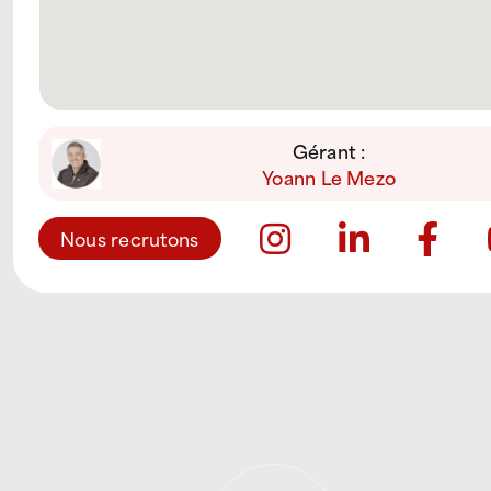
Gérant :
Yoann Le Mezo
Nous recrutons