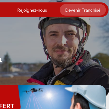
Rejoignez-nous
Devenir Franchisé
t
FFERT