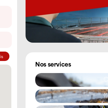
is
Nos services