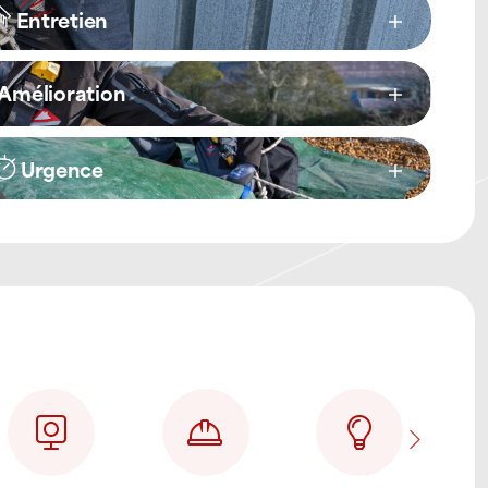
Entretien
Amélioration
Urgence