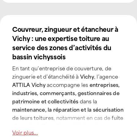
Couvreur, zingueur et étancheur à
Vichy : une expertise toiture au
service des zones d’activités du
bassin vichyssois
En tant qu’entreprise de couverture, de
zinguerie et d’étanchéité à
Vichy
, l’agence
ATTILA Vichy
accompagne les
entreprises,
industries, commerçants, gestionnaires de
patrimoine et collectivités
dans la
maintenance, la réparation et la sécurisation
de leurs toitures
, notamment en cas de
fuite
d’eau
, de défaut d’étanchéité ou de