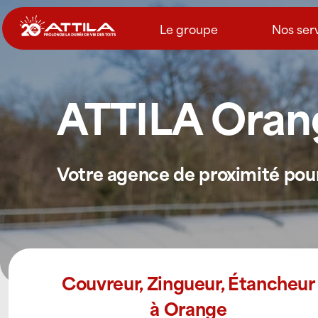
Passer
au
Le groupe
Nos ser
contenu
ATTILA Oran
Votre agence de proximité pour 
Couvreur, Zingueur, Étancheur
à Orange