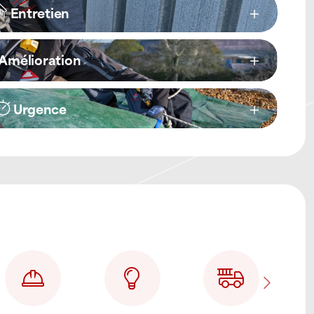
Entretien
Amélioration
Urgence