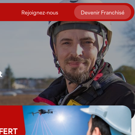
Rejoignez-nous
Devenir Franchisé
t
FFERT