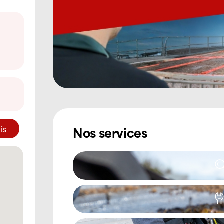
is
Nos services