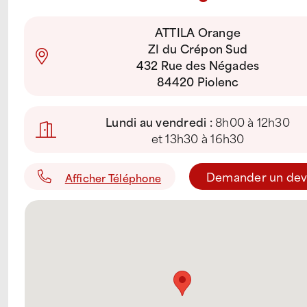
ATTILA Orange
ZI du Crépon Sud
432 Rue des Négades
84420 Piolenc
Lundi au vendredi :
8h00 à 12h30
et 13h30 à 16h30
Demander un dev
Afficher Téléphone