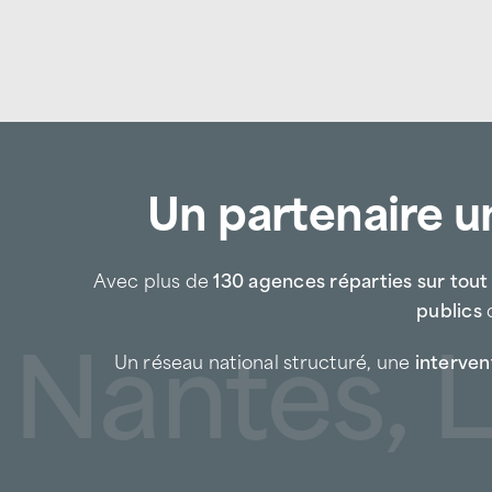
Un partenaire un
Avec plus de
130 agences réparties sur tout l
publics
d
antes, Lil
Un réseau national structuré, une
intervent