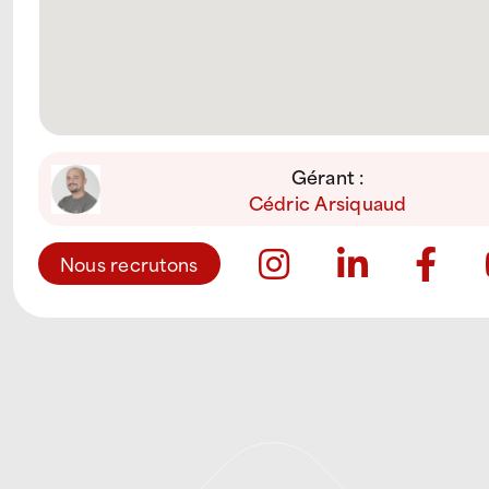
Gérant :
Cédric Arsiquaud
Nous recrutons