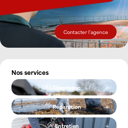
Contacter l'agence
Nos services
Diagnostic
Réparation
Entretien