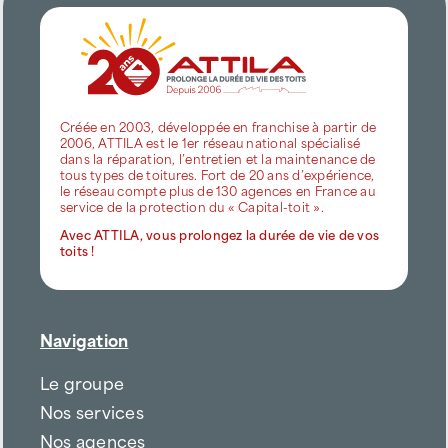
Créée en 2003, développée en franchise à partir de
2006, ATTILA est le 1er réseau national spécialisé
dans la réparation, l’entretien et la maintenance de
tous types de toitures. Fort de 20 ans d’expérience,
le réseau compte plus de 130 agences en France au
service de la protection du « Capital-toit ».
Avec ATTILA, vous prolongez la durée de vie de vos
toits !
Navigation
Le groupe
Nos services