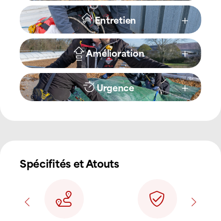
Entretien
Amélioration
Urgence
Spécifités et Atouts