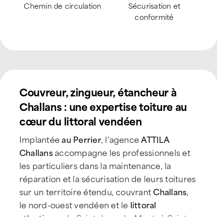
Systèmes anti-volatiles
Zéro flamme®
Couvreur, zingueur, étancheur à
Challans : une expertise toiture au
cœur du littoral vendéen
Implantée
au Perrier
, l’agence
ATTILA
Challans
accompagne les professionnels et
les particuliers dans la maintenance, la
réparation et la sécurisation de leurs toitures
sur un territoire étendu, couvrant
Challans
,
le nord-ouest vendéen et le
littoral
atlantique
, de Saint-Jean-de-Monts à Saint-