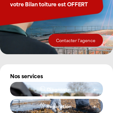
votre Bilan toiture est OFFERT
Contacter l'agence
Nos services
Diagnostic
Réparation