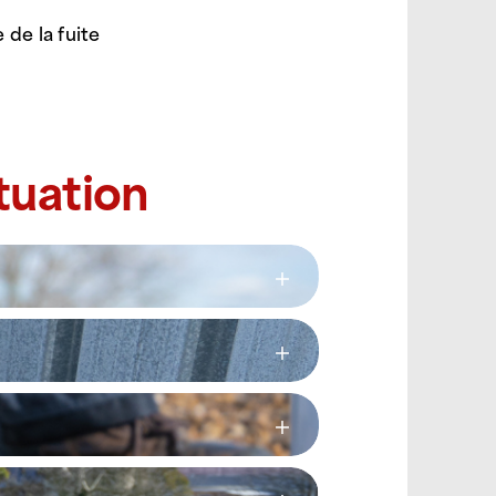
 de la fuite
tuation