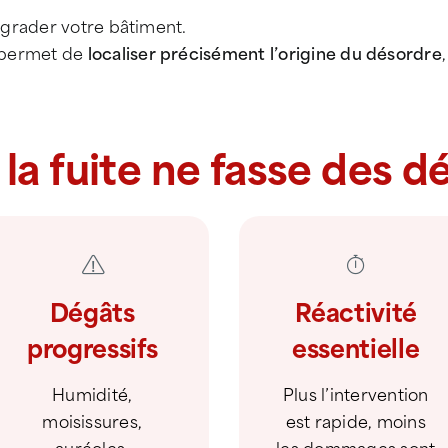
égrader votre bâtiment.
permet de
localiser précisément l’origine du désordre
 la fuite ne fasse des d
Dégâts
Réactivité
progressifs
essentielle
Humidité,
Plus l’intervention
moisissures,
est rapide, moins
auréoles,
les dommages sont