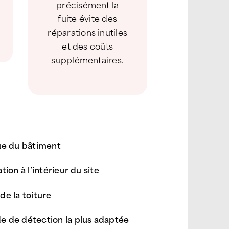
précisément la
fuite évite des
réparations inutiles
et des coûts
supplémentaires.
que du bâtiment
tion à l’intérieur du site
de la toiture
e de détection la plus adaptée