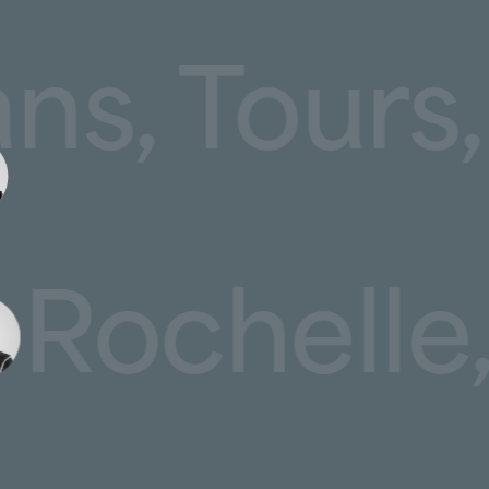
Mans, Tou
Rochelle, 