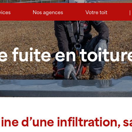
vices
Nos agences
Votre toit
|
 fuite en toitur
gine d’une infiltration,