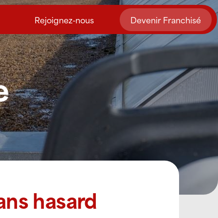
Rejoignez-nous
Devenir Franchisé
e
 sans hasard