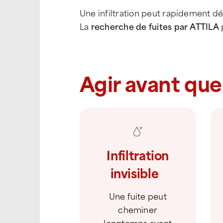
Une infiltration peut rapidement d
La
recherche de fuites par ATTILA
Agir avant que
Infiltration
invisible
Une fuite peut
cheminer
longtemps avant