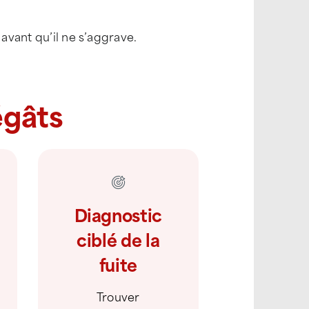
, avant qu’il ne s’aggrave.
égâts
Diagnostic
ciblé de la
fuite
Trouver