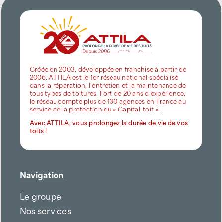
Créée en 2003, développée en franchise à partir de
2006, ATTILA est le 1er réseau national spécialisé
dans la réparation, l’entretien et la maintenance de
tous types de toitures. Fort de 20 ans d’expérience,
le réseau compte plus de 130 agences en France au
service de la protection du « Capital-toit ».
Avec ATTILA, vous prolongez la durée de vie de vos
toits !
Navigation
Le groupe
Nos services