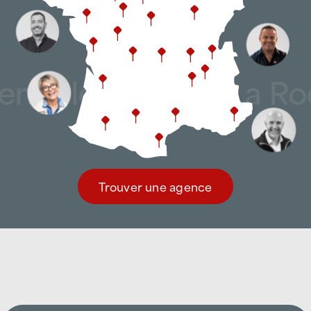
oble, Poitiers, La Ro
Trouver une agence