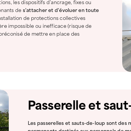
ons, les dispositifs d’ancrage, fixes ou
venants de
s’attacher et d’évoluer en toute
installation de protections collectives
re impossible ou inefficace (risque de
st préconisé de mettre en place des
Passerelle et sau
Les passerelles et sauts-de-loup sont des 
permanents destinés aux personnels de m