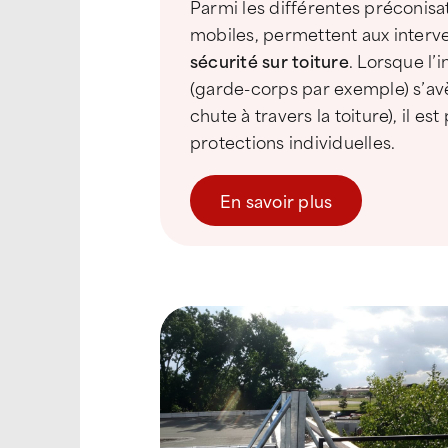
Parmi les différentes préconisati
mobiles, permettent aux inter
sécurité sur toiture
. Lorsque l’
(garde-corps par exemple) s’avè
chute à travers la toiture), il e
protections individuelles.
En savoir plus