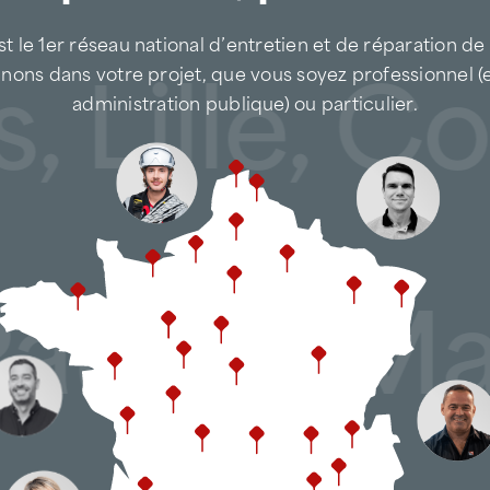
t le 1er réseau national d’entretien et de réparation de
 Lille, Co
nons dans votre projet, que vous soyez professionnel (
administration publique) ou particulier.
 Pau, Le 