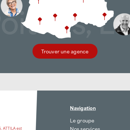
tiers, La 
Trouver une agence
Navigation
Le groupe
Nos services
6, ATTILA est