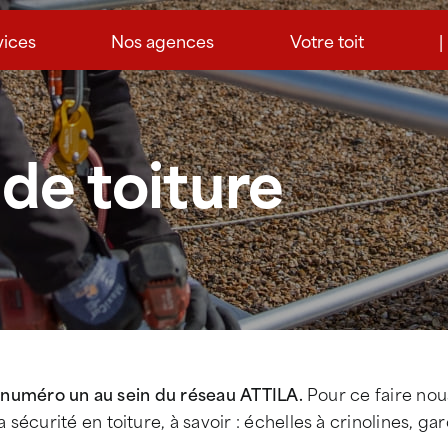
vices
Nos agences
Votre toit
|
de toiture
le numéro un au sein du réseau ATTILA.
Pour ce faire nou
sécurité en toiture, à savoir : échelles à crinolines, ga