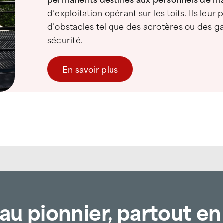
d’exploitation opérant sur les toits. Ils leu
d’obstacles tel que des acrotères ou des g
sécurité.
En savoir plus
au pionnier, partout en