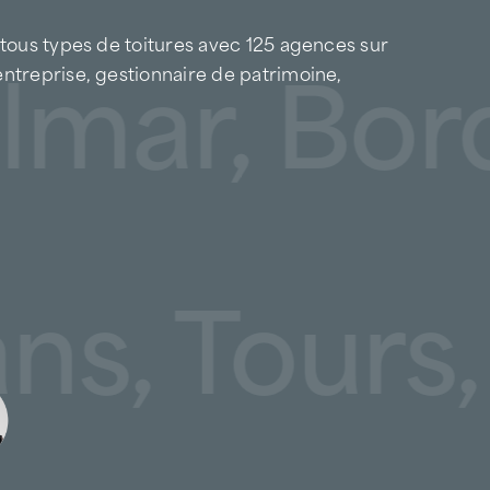
 tous types de toitures avec 125 agences sur
lmar, Bor
entreprise, gestionnaire de patrimoine,
Mans, Tour