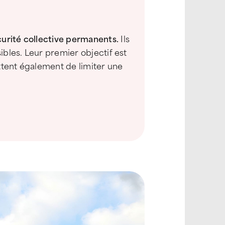
curité collective permanents.
Ils
sibles. Leur premier objectif est
ttent également de limiter une