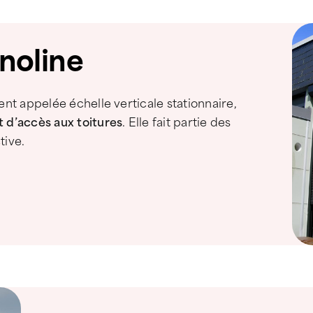
inoline
ent appelée échelle verticale stationnaire,
 d’accès aux toitures
. Elle fait partie des
tive.