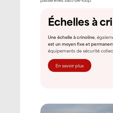
Échelles à cr
Une échelle à crinoline
, égalem
est un moyen fixe et permanent
équipements de sécurité collec
En savoir plus