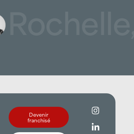
Rochelle,
Devenir
franchisé