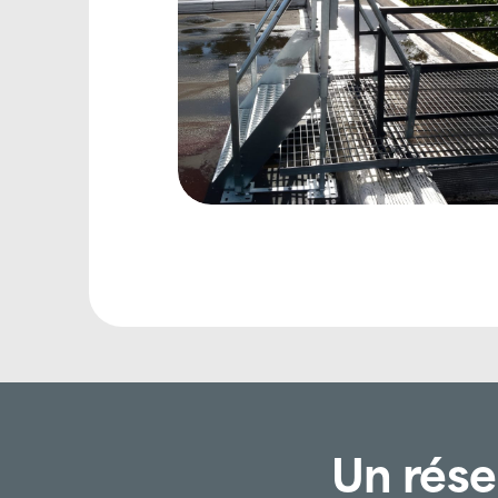
Un rése