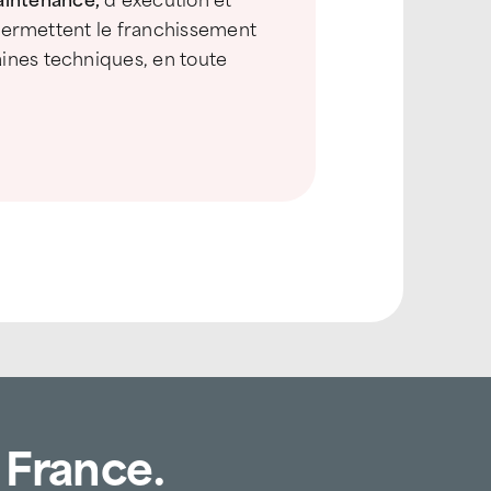
r permettent le franchissement
aines techniques, en toute
 France.