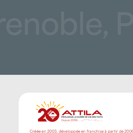
oble, Poi
Créée en 2003, développée en franchise à partir de 200