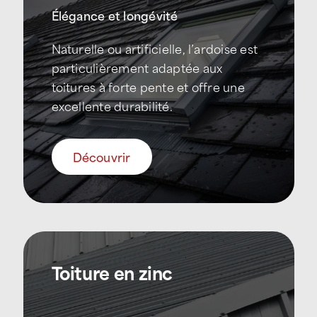
Élégance et longévité
Naturelle ou artificielle, l’ardoise est
particulièrement adaptée aux
toitures à forte pente et offre une
excellente durabilité.
Découvrir
Toiture en zinc