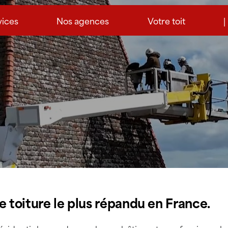
vices
Nos agences
Votre toit
|
de toiture le plus répandu en France.