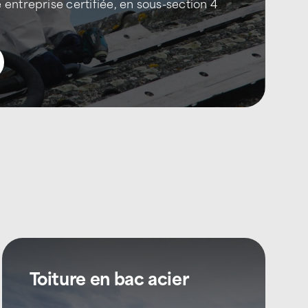
 entreprise certifiée, en sous-section 4
Toiture en bac acier