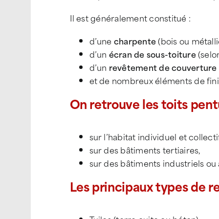
Il est généralement constitué :
d’une
charpente
(bois ou métalli
d’un
écran de sous-toiture
(selon
d’un
revêtement de couverture
et de nombreux éléments de finit
On retrouve les toits pent
sur l’habitat individuel et collecti
sur des bâtiments tertiaires,
sur des bâtiments industriels ou
Les principaux types de r