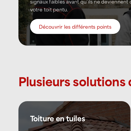
signaux faibles avant qu’ils ne deviennent 
votre toit pentu.
Découvrir les différents points
Plusieurs solutions 
Toiture en tuiles