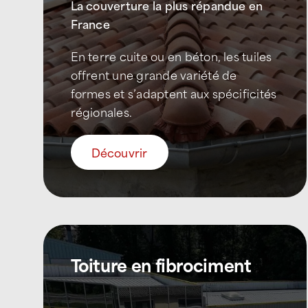
La couverture la plus répandue en
France
En terre cuite ou en béton, les tuiles
offrent une grande variété de
formes et s’adaptent aux spécificités
régionales.
Découvrir
Toiture en fibrociment