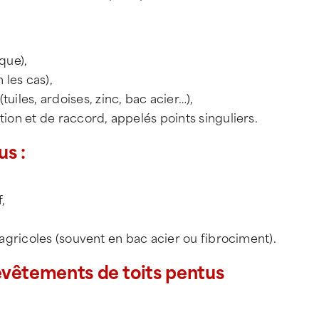
que),
 les cas),
(tuiles, ardoises, zinc, bac acier…),
ion et de raccord, appelés points singuliers.
us :
f,
 agricoles (souvent en bac acier ou fibrociment).
evêtements de toits pentus