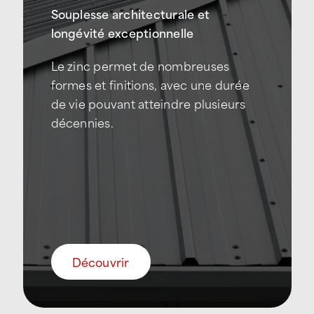
Souplesse architecturale et
longévité exceptionnelle
Le zinc permet de nombreuses
formes et finitions, avec une durée
de vie pouvant atteindre plusieurs
décennies.
Découvrir