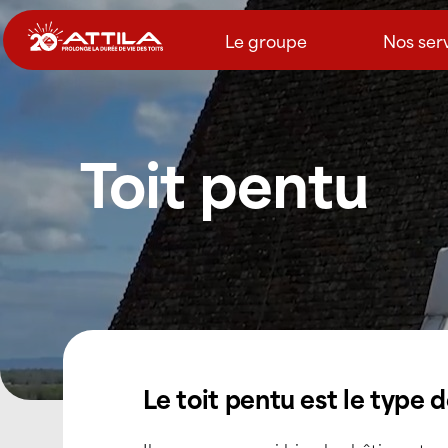
Passer
au
Le groupe
Nos ser
contenu
Toit pentu
Le toit pentu est le type 