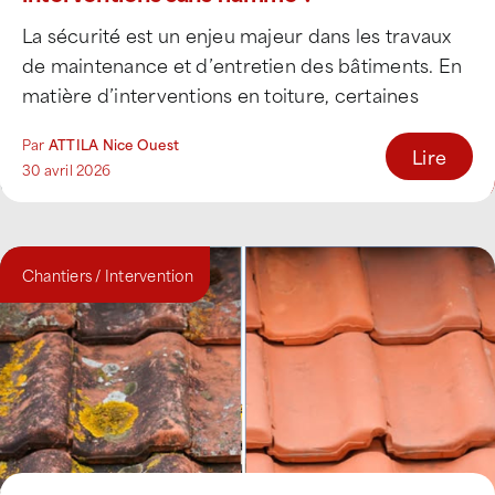
La sécurité est un enjeu majeur dans les travaux
de maintenance et d’entretien des bâtiments. En
matière d’interventions en toiture, certaines
techniques [...]
Par
ATTILA Nice Ouest
Lire
30 avril 2026
Chantiers / Intervention