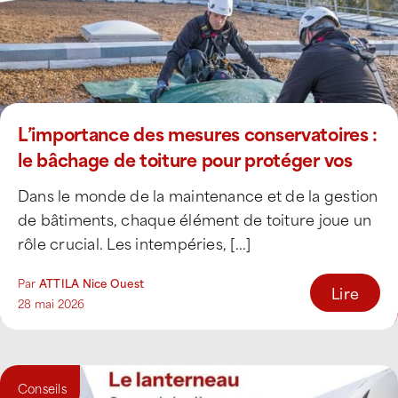
L’importance des mesures conservatoires :
le bâchage de toiture pour protéger vos
bâtiments
Dans le monde de la maintenance et de la gestion
de bâtiments, chaque élément de toiture joue un
rôle crucial. Les intempéries, [...]
Par
ATTILA Nice Ouest
Lire
28 mai 2026
Conseils