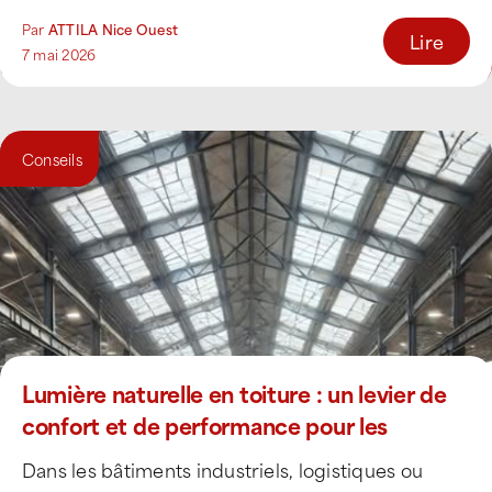
Par
ATTILA Nice Ouest
Lire
7 mai 2026
Conseils
Lumière naturelle en toiture : un levier de
confort et de performance pour les
bâtiments professionnels
Dans les bâtiments industriels, logistiques ou