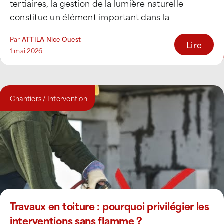
tertiaires, la gestion de la lumière naturelle
constitue un élément important dans la
conception et l’exploitation [...]
Par
ATTILA Nice Ouest
Lire
1 mai 2026
Chantiers / Intervention
Travaux en toiture : pourquoi privilégier les
interventions sans flamme ?