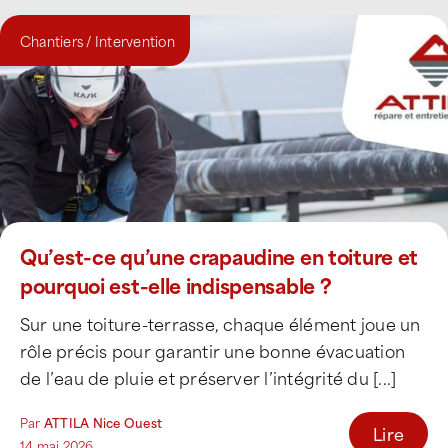
Chantiers / Intervention
Qu’est-ce qu’une crapaudine en toiture et
pourquoi est-elle indispensable ?
Sur une toiture-terrasse, chaque élément joue un
rôle précis pour garantir une bonne évacuation
de l’eau de pluie et préserver l’intégrité du [...]
Par
ATTILA Nice Ouest
Lire
14 mai 2026