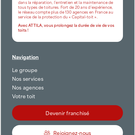
dans la réparation, l’entretien et la maintenance de
tous types de toitures. Fort de 20 ans d’expérience,
le réseau compte plus de 130 agences en France au
service de la protection du « Capital-toit ».
Avec ATTILA, vous prolongez la durée de vie de vos
toits !
Navigation
Le groupe
Nos services
Nos agences
Votre toit
Devenir franchisé
Rejoignez-nous