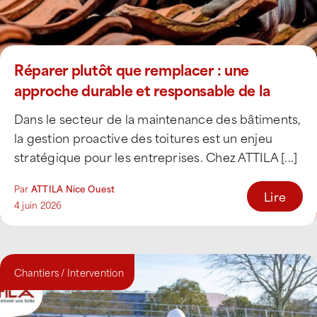
Réparer plutôt que remplacer : une
approche durable et responsable de la
toiture
Dans le secteur de la maintenance des bâtiments,
la gestion proactive des toitures est un enjeu
stratégique pour les entreprises. Chez ATTILA [...]
Par
ATTILA Nice Ouest
Lire
4 juin 2026
Chantiers / Intervention