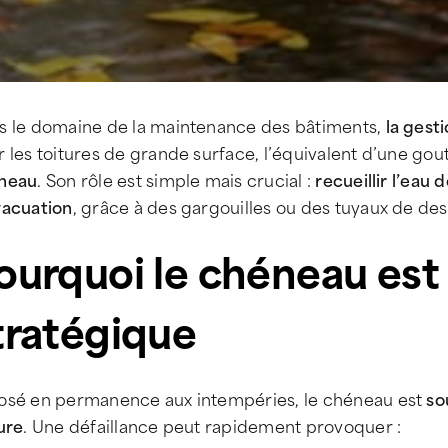
s le domaine de la maintenance des bâtiments,
la gesti
 les toitures de grande surface, l’équivalent d’une gout
neau
. Son rôle est simple mais crucial :
recueillir l’eau 
vacuation
, grâce à des gargouilles ou des tuyaux de de
ourquoi le chéneau est
tratégique
osé en permanence aux intempéries, le chéneau est
so
ure
. Une défaillance peut rapidement provoquer :