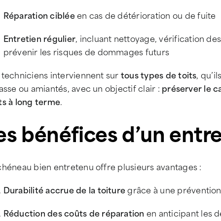
Réparation ciblée
en cas de détérioration ou de fuite
Entretien régulier
, incluant nettoyage, vérification des
prévenir les risques de dommages futurs
 techniciens interviennent sur
tous types de toits
, qu’i
asse ou amiantés, avec un objectif clair :
préserver le ca
ts à long terme
.
es bénéfices d’un entre
chéneau bien entretenu offre plusieurs avantages :
Durabilité accrue de la toiture
grâce à une prévention 
Réduction des coûts de réparation
en anticipant les d