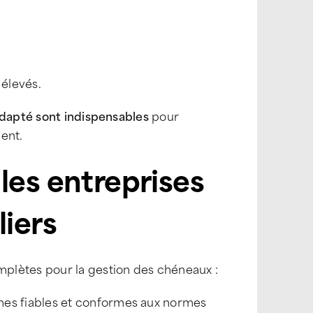
 élevés.
adapté sont indispensables
pour
ent.
les entreprises
liers
mplètes pour la gestion des chéneaux :
mes fiables et conformes aux normes