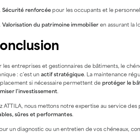
Sécurité renforcée
pour les occupants et le personne
Valorisation du patrimoine immobilier
en assurant la l
onclusion
 les entreprises et gestionnaires de bâtiments, le ch
nique : c’est un
actif stratégique
. La maintenance régul
placement si nécessaire permettent de
protéger le bâ
imiser l’investissement
.
z ATTILA, nous mettons notre expertise au service des 
ables, sûres et performantes
.
our un diagnostic ou un entretien de vos chéneaux, con