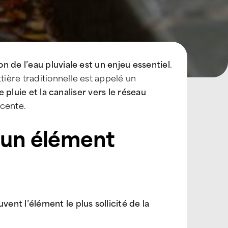
on de l’eau pluviale est un enjeu essentiel
.
tière traditionnelle est appelé un
de pluie et la canaliser vers le réseau
scente.
 un élément
uvent l’élément le plus sollicité de la