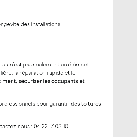
l
ongévité des installations
éneau n’est pas seulement un élément
ière, la réparation rapide et le
timent, sécuriser les occupants et
professionnels pour garantir
des toitures
tactez-nous : 04 22 17 03 10