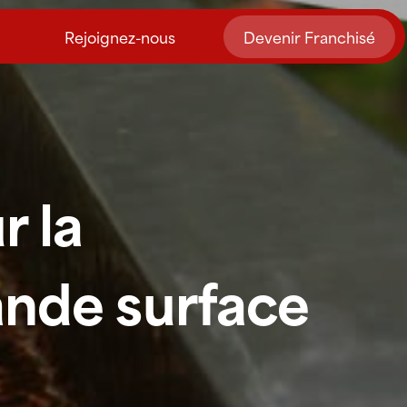
Rejoignez-nous
Devenir Franchisé
r la
rande surface