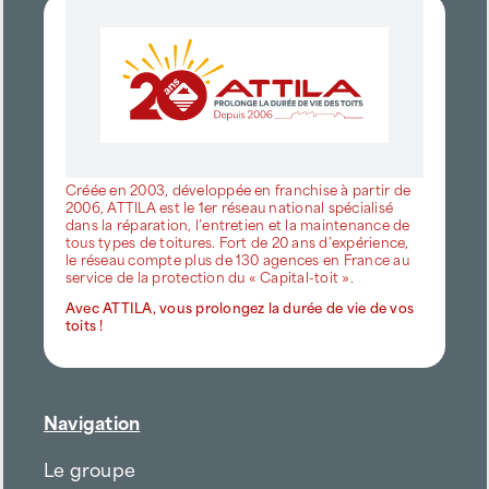
Créée en 2003, développée en franchise à partir de
2006, ATTILA est le 1er réseau national spécialisé
dans la réparation, l’entretien et la maintenance de
tous types de toitures. Fort de 20 ans d’expérience,
le réseau compte plus de 130 agences en France au
service de la protection du « Capital-toit ».
Avec ATTILA, vous prolongez la durée de vie de vos
toits !
Navigation
Le groupe