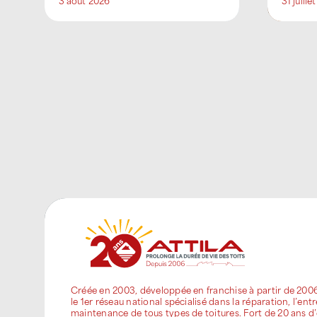
3 août 2026
31 juille
engagés, aux côtés
d'IZIgreen, dans [...]
Créée en 2003, développée en franchise à partir de 200
le 1er réseau national spécialisé dans la réparation, l’entr
maintenance de tous types de toitures. Fort de 20 ans d’