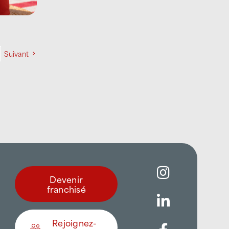
Suivant
Devenir
franchisé
Rejoignez-