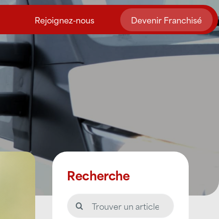
Rejoignez-nous
Devenir Franchisé
Recherche
Rechercher: