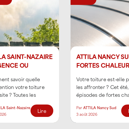
LA SAINT-NAZAIRE
ATTILA NANCY SU
GENCE OU
FORTES CHALEU
GNOSTIC EN
FRAGILISENT VOT
nt savoir quelle
Votre toiture est-elle 
URE
TOITURE
ention votre toiture
les affronter ? Cet été,
ite ? Toutes les
épisodes de fortes ch
lies ne sont pas des
particulièrement fréq
LA Saint-Nazaire
Par
ATTILA Nancy Sud
es. Après un orage, la
mettent les bâtiments
Lire
2026
3 août 2026
erte d'une [...]
rude [...]