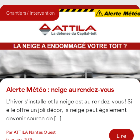
Chantiers / Intervention
Alerte Météo : neige au rendez-vous
L’hiver s’installe et la neige est au rendez-vous ! Si
elle offre un joli décor, la neige peut également
devenir source de [...]
Par
ATTILA Nantes Ouest
Lire
6 janvier 2026