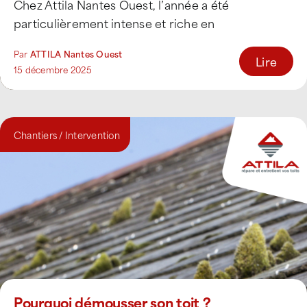
Chez Attila Nantes Ouest, l’année a été
particulièrement intense et riche en
interventions. [...]
Par
ATTILA Nantes Ouest
Lire
15 décembre 2025
Chantiers / Intervention
Pourquoi démousser son toit ?