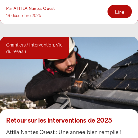
Par
ATTILA Nantes Ouest
Lire
19 décembre 2025
Chantiers / Intervention
,
Vie
du réseau
Retour sur les interventions de 2025
Attila Nantes Ouest : Une année bien remplie !