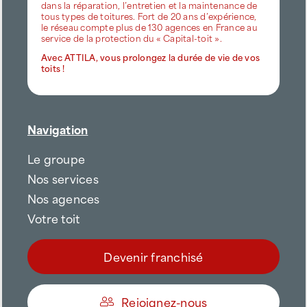
dans la réparation, l’entretien et la maintenance de
tous types de toitures. Fort de 20 ans d’expérience,
le réseau compte plus de 130 agences en France au
service de la protection du « Capital-toit ».
Avec ATTILA, vous prolongez la durée de vie de vos
toits !
Navigation
Le groupe
Nos services
Nos agences
Votre toit
Devenir franchisé
Rejoignez-nous