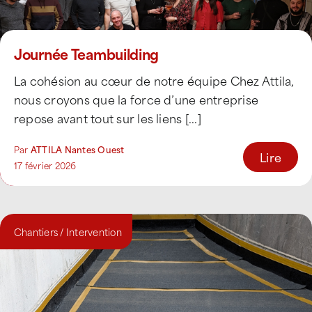
Journée Teambuilding
La cohésion au cœur de notre équipe Chez Attila,
nous croyons que la force d’une entreprise
repose avant tout sur les liens [...]
Par
ATTILA Nantes Ouest
Lire
17 février 2026
Chantiers / Intervention