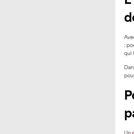
d
Ave
: po
qui 
Dans
pou
P
p
Un