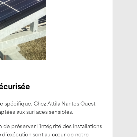
écurisée
 spécifique. Chez Attila Nantes Ouest,
ptées aux surfaces sensibles.
n de préserver l’intégrité des installations
té d’exécution sont au cœur de notre