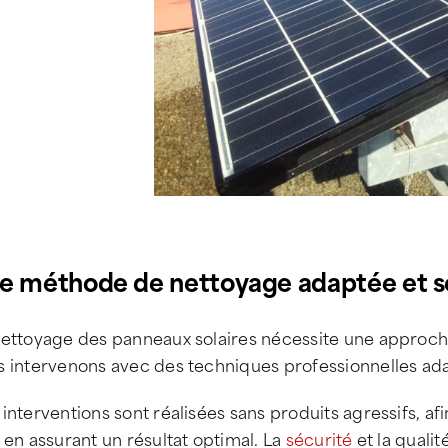
e méthode de nettoyage adaptée et s
nettoyage des panneaux solaires nécessite une approche
s intervenons avec des techniques professionnelles ada
interventions sont réalisées sans produits agressifs, afi
 en assurant un résultat optimal. La
sécurité
et la quali