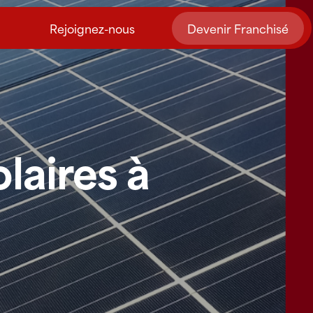
Rejoignez-nous
Devenir Franchisé
laires à