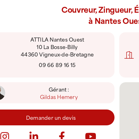
Couvreur, Zingueur, 
à Nantes Oue
ATTILA Nantes Ouest
10 La Bosse-Billy
44360 Vigneux-de-Bretagne
09 66 89 16 15
Gérant :
Gildas Hemery
Demander un devis