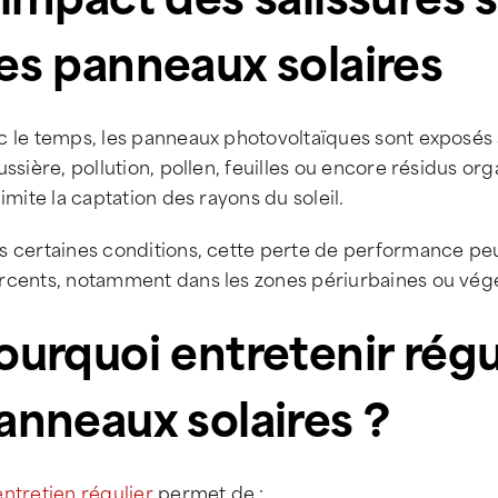
es panneaux solaires
c le temps, les panneaux photovoltaïques sont exposés
ussière, pollution, pollen, feuilles ou encore résidus 
limite la captation des rayons du soleil.
 certaines conditions, cette perte de performance peut
rcents, notamment dans les zones périurbaines ou vég
ourquoi entretenir rég
anneaux solaires ?
entretien régulier
permet de :