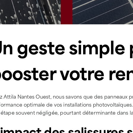
n geste simple 
ooster votre r
 Attila Nantes Ouest, nous savons que des panneaux pro
ormance optimale de vos installations photovoltaïques
 étape souvent négligée, pourtant déterminante dans la
’impact des salissures 