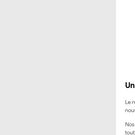
Un
Le 
nou
Nos 
tout