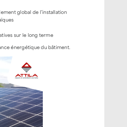
ement global de l’installation
aïques
atives sur le long terme
ance énergétique du bâtiment.