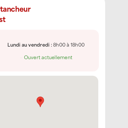
Étancheur
st
Lundi au vendredi :
8h00 à 18h00
●
Ouvert actuellement