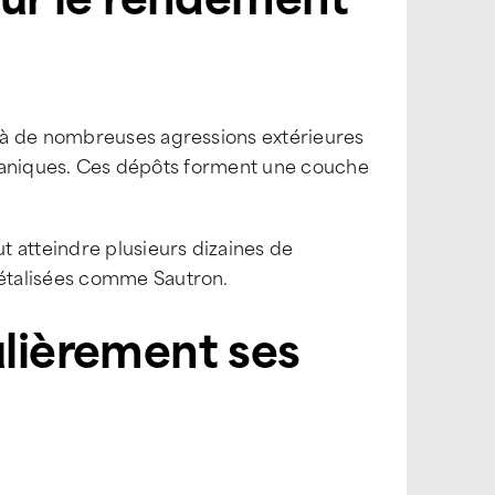
 à de nombreuses agressions extérieures
organiques. Ces dépôts forment une couche
 atteindre plusieurs dizaines de
étalisées comme Sautron.
ulièrement ses