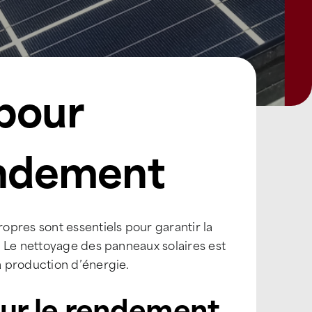
pour
endement
pres sont essentiels pour garantir la
. Le nettoyage des panneaux solaires est
 production d’énergie.
sur le rendement