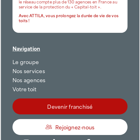
le réseau compte plus de 130 agences en France au
service de la protection du « Capital-toit ».
Avec ATTILA, vous prolongez la durée de vie de vos
toits !
Navigation
Le groupe
Nos services
Nos agences
Votre toit
Devenir franchisé
Rejoignez-nous