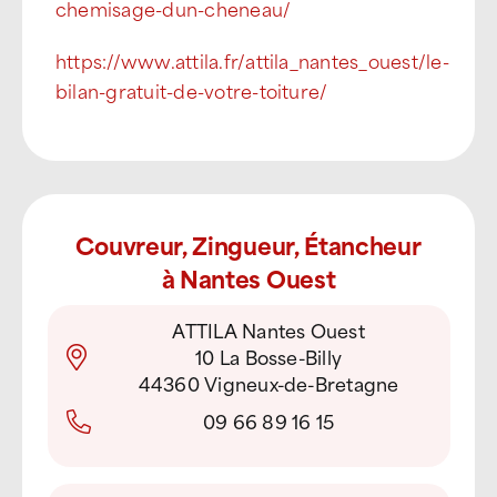
chemisage-dun-cheneau/
https://www.attila.fr/attila_nantes_ouest/le-
bilan-gratuit-de-votre-toiture/
Couvreur, Zingueur, Étancheur
à Nantes Ouest
ATTILA Nantes Ouest
10 La Bosse-Billy
44360 Vigneux-de-Bretagne
09 66 89 16 15