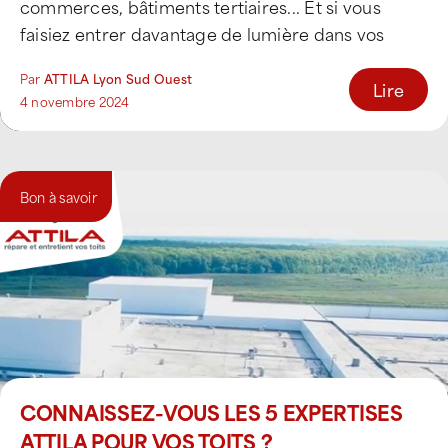
commerces, bâtiments tertiaires... Et si vous
faisiez entrer davantage de lumière dans vos
bâtiments professionnels ? Les plaques [...]
Par
ATTILA Lyon Sud Ouest
Lire
4 novembre 2024
Bon à savoir
CONNAISSEZ-VOUS LES 5 EXPERTISES
ATTILA POUR VOS TOITS ?