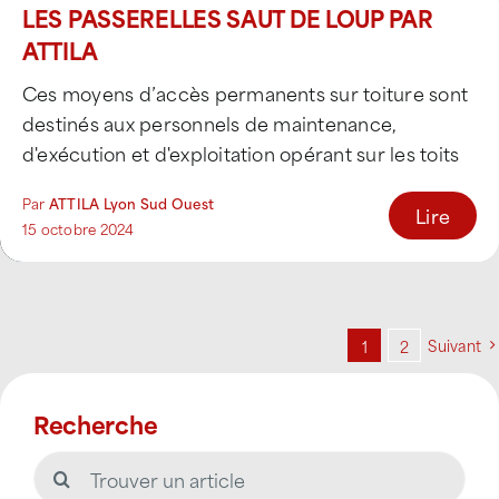
LES PASSERELLES SAUT DE LOUP PAR
ATTILA
Ces moyens d’accès permanents sur toiture sont
destinés aux personnels de maintenance,
d'exécution et d'exploitation opérant sur les toits
afin qu’ils puissent [...]
Par
ATTILA Lyon Sud Ouest
Lire
15 octobre 2024
Suivant
1
2
Recherche
Rechercher: