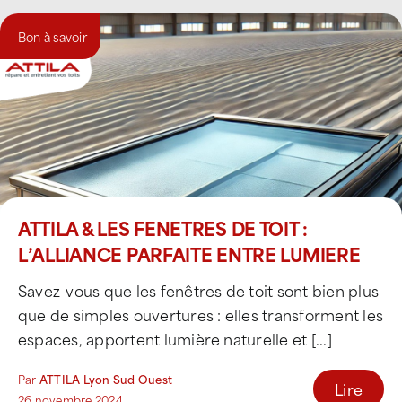
Bon à savoir
ATTILA & LES FENETRES DE TOIT :
L’ALLIANCE PARFAITE ENTRE LUMIERE
ET BIEN-ETRE
Savez-vous que les fenêtres de toit sont bien plus
que de simples ouvertures : elles transforment les
espaces, apportent lumière naturelle et [...]
Par
ATTILA Lyon Sud Ouest
Lire
26 novembre 2024