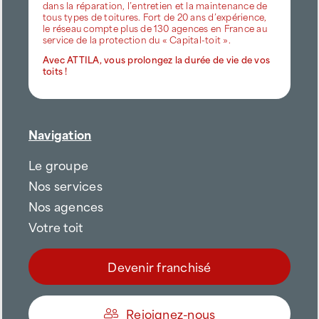
dans la réparation, l’entretien et la maintenance de
tous types de toitures. Fort de 20 ans d’expérience,
le réseau compte plus de 130 agences en France au
service de la protection du « Capital-toit ».
Avec ATTILA, vous prolongez la durée de vie de vos
toits !
Navigation
Le groupe
Nos services
Nos agences
Votre toit
Devenir franchisé
Rejoignez-nous