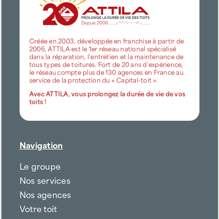
Créée en 2003, développée en franchise à partir de
2006, ATTILA est le 1er réseau national spécialisé
dans la réparation, l’entretien et la maintenance de
tous types de toitures. Fort de 20 ans d’expérience,
le réseau compte plus de 130 agences en France au
service de la protection du « Capital-toit ».
Avec ATTILA, vous prolongez la durée de vie de vos
toits !
Navigation
Le groupe
Nos services
Nos agences
Votre toit