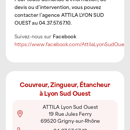
devis ou d’intervention, vous pouvez
contacter l’agence ATTILA LYON SUD
OUEST au 04.37.57.67.10
.
Suivez-nous sur
Facebook
https://www.facebook.com/AttilaLyonSudOuest
Couvreur, Zingueur, Étancheur
à Lyon Sud Ouest
ATTILA Lyon Sud Ouest
19 Rue Jules Ferry
69520 Grigny-sur-Rhône