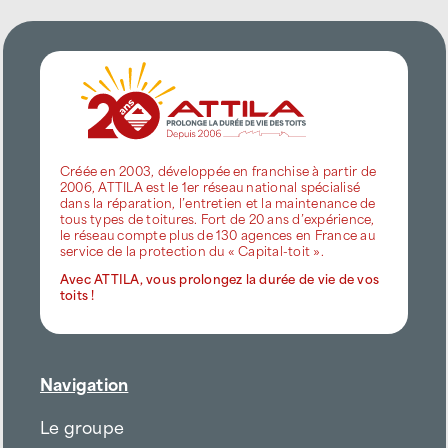
Créée en 2003, développée en franchise à partir de
2006, ATTILA est le 1er réseau national spécialisé
dans la réparation, l’entretien et la maintenance de
tous types de toitures. Fort de 20 ans d’expérience,
le réseau compte plus de 130 agences en France au
service de la protection du « Capital-toit ».
Avec ATTILA, vous prolongez la durée de vie de vos
toits !
Navigation
Le groupe