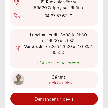
19 Rue Jules Ferry
69520 Grigny-sur-Rhône
04 37 57 67 10
Lundi au jeudi :
8h00 à 12h00
et 14h00 à 17h30
Vendredi :
8h00 à 12h00 et 13h30 à
15h30
●
Ouvert actuellement
Gérant :
Erick Saubiez
Demander un devis