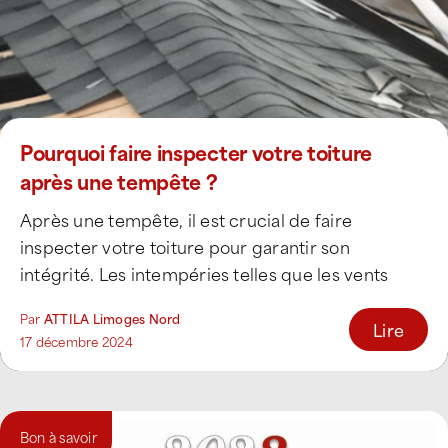
Pourquoi faire inspecter votre toiture
après une tempête ?
Après une tempête, il est crucial de faire
inspecter votre toiture pour garantir son
intégrité. Les intempéries telles que les vents
violents, [...]
Par
ATTILA Limoges Nord
Lire
17 décembre 2024
Bon à savoir