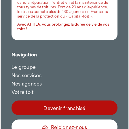
dans la réparation, l’entretien et la maintenance de
tous types de toitures. Fort de 20 ans d’expérience,
le réseau compte plus de 130 agences en France au
service de la protection du « Capital-toit ».
Avec ATTILA, vous prolongez la durée de vie de vos
toits !
Navigation
Le groupe
Nos services
Nos agences
Votre toit
Devenir franchisé
Rejoignez-nous