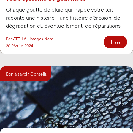
Chaque goutte de pluie qui frappe votre toit
raconte une histoire – une histoire d'érosion, de
dégradation et, éventuellement, de réparations
coûteuses. [...]
Par
ATTILA Limoges Nord
Lire
20 février 2024
Bon à savoir
,
Conseils