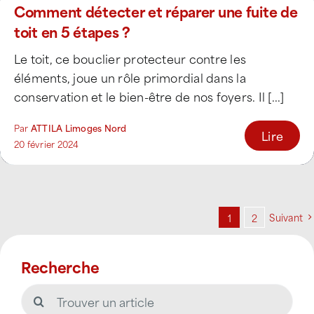
Comment détecter et réparer une fuite de
toit en 5 étapes ?
Le toit, ce bouclier protecteur contre les
éléments, joue un rôle primordial dans la
conservation et le bien-être de nos foyers. Il [...]
Par
ATTILA Limoges Nord
Lire
20 février 2024
Suivant
1
2
Recherche
Rechercher: