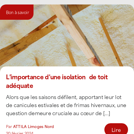
Bon à savoir
L’importance d’une isolation de toit
adéquate
Alors que les saisons défilent, apportant leur lot
de canicules estivales et de frimas hivernaux, une
question demeure cruciale au cœur de [...]
Par
ATTILA Limoges Nord
Lire
20 février 2024