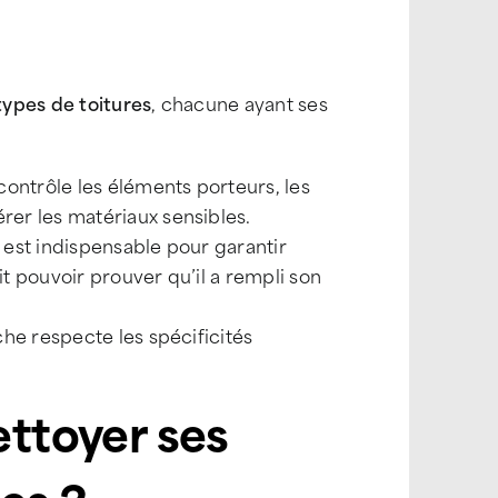
types de toitures
, chacune ayant ses
contrôle les éléments porteurs, les
érer les matériaux sensibles.
n est indispensable pour garantir
it pouvoir prouver qu’il a rempli son
che respecte les spécificités
ettoyer ses