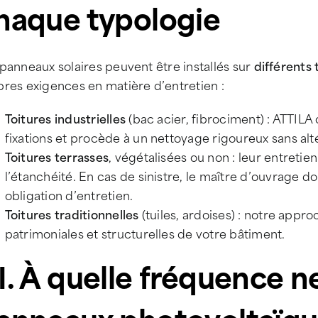
haque typologie
panneaux solaires peuvent être installés sur
différents 
res exigences en matière d’entretien :
Toitures industrielles
(bac acier, fibrociment) : ATTILA 
fixations et procède à un nettoyage rigoureux sans alt
Toitures terrasses
, végétalisées ou non : leur entretie
l’étanchéité. En cas de sinistre, le maître d’ouvrage do
obligation d’entretien.
Toitures traditionnelles
(tuiles, ardoises) : notre appro
patrimoniales et structurelles de votre bâtiment.
I. À quelle fréquence n