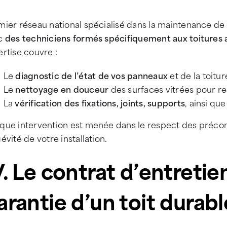
ier réseau national spécialisé dans la maintenance de t
c
des techniciens formés spécifiquement aux toitures
rtise couvre :
Le
diagnostic de l’état de vos panneaux
et de la toitur
Le
nettoyage en douceur
des surfaces vitrées pour r
La
vérification des fixations, joints, supports
, ainsi qu
ue intervention est menée dans le respect des préconis
évité de votre installation.
V. Le contrat d’entretie
arantie d’un toit durabl