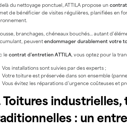
delà du nettoyage ponctuel, ATTILA propose un
contrat
et de bénéficier de visites régulières, planifiées en f
ironnement.
ousse, branchages, chéneaux bouchés… autant d’élément
ccumulant, peuvent
endommager durablement votre to
c le
contrat d’entretien ATTILA
, vous optez pour la tranq
Vos installations sont suivies par des experts ;
Votre toiture est préservée dans son ensemble (panneau
Vous évitez les réparations d’urgence coûteuses et pro
. Toitures industrielles,
raditionnelles : un entr