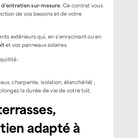
 d’entretien sur-mesure
. Ce contrat vous
onction de vos besoins et de votre
s extérieurs qui, en s’enracinant ou en
it
et vos panneaux solaires.
uillité :
x, charpente, isolation, étanchéité) ;
longez la durée de vie de votre toit.
 terrasses,
etien adapté à