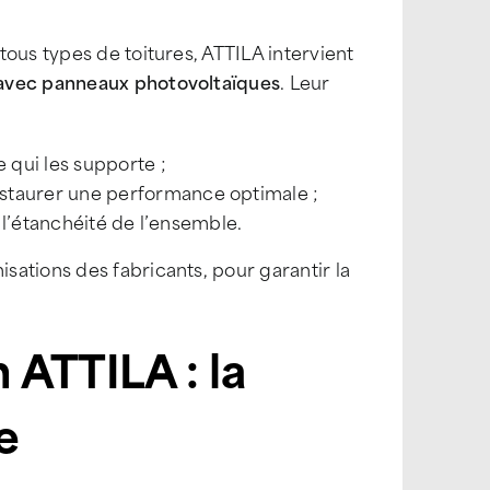
ous types de toitures, ATTILA intervient
 avec panneaux photovoltaïques
. Leur
e qui les supporte ;
estaurer une performance optimale ;
e l’étanchéité de l’ensemble.
ations des fabricants, pour garantir la
n ATTILA : la
e