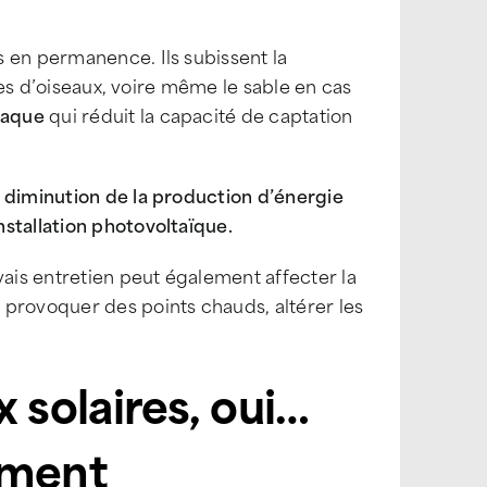
 en permanence. Ils subissent la
ntes d’oiseaux, voire même le sable en cas
paque
qui réduit la capacité de captation
ne diminution de la production d’énergie
stallation photovoltaïque.
is entretien peut également affecter la
 provoquer des points chauds, altérer les
 solaires, oui…
mment