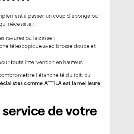
implement à passer un coup d’éponge ou
qui nécessite :
es rayures ou la casse ;
che télescopique avec brosse douce et
our toute intervention en hauteur.
ompromettre l’étanchéité du toit, ou
pécialistes comme ATTILA est la meilleure
u service de votre