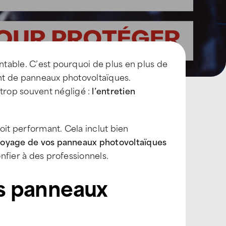
entable. C’est pourquoi de plus en plus de
ent de panneaux photovoltaïques.
trop souvent négligé :
l’entretien
toit performant. Cela inclut bien
toyage de vos panneaux photovoltaïques
onfier à des professionnels.
es panneaux