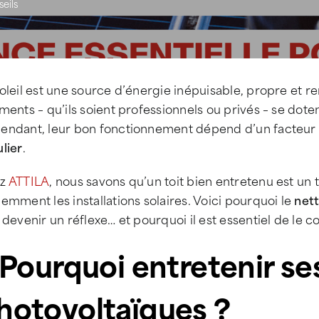
eils
oleil est une source d’énergie inépuisable, propre et r
ments – qu’ils soient professionnels ou privés – se dot
endant, leur bon fonctionnement dépend d’un facteur 
lier
.
ez
ATTILA
, nous savons qu’un toit bien entretenu est un 
emment les installations solaires. Voici pourquoi le
net
 devenir un réflexe… et pourquoi il est essentiel de le c
. Pourquoi entretenir s
hotovoltaïques ?