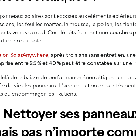
panneaux solaires sont exposés aux éléments extérieurs
sière, les feuilles mortes, la mousse, le pollen, les fie
vents venus du sud. Ces dépôts forment une
couche o
a lumière du soleil.
elon SolarAnywhere
, après trois ans sans entretien, u
rise entre 25 % et 40 % peut être constatée sur une in
delà de la baisse de performance énergétique, un mauva
ée de vie des panneaux. L’accumulation de saletés peut
ts ou endommager les fixations.
I. Nettoyer ses panneaux
ais pas n’importe co