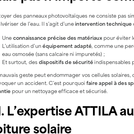
toyer des panneaux photovoltaïques ne consiste pas s
lvériser de l’eau. Il s’agit d’une
intervention technique
Une
connaissance précise des matériaux
pour éviter l
L’utilisation d’un
équipement adapté
, comme une per
eau osmosée (sans calcaire ni impuretés) ;
Et surtout, des
dispositifs de sécurité
indispensables p
mauvais geste peut endommager vos cellules solaires, c
voquer un accident. C’est pourquoi
faire appel à des s
antie
pour un nettoyage efficace et sécurisé.
II. L’expertise ATTILA a
oiture solaire