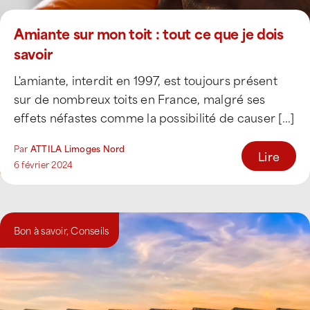
Amiante sur mon toit : tout ce que je dois
savoir
L'amiante, interdit en 1997, est toujours présent
sur de nombreux toits en France, malgré ses
effets néfastes comme la possibilité de causer [...]
Par
ATTILA Limoges Nord
Lire
6 février 2024
Bon à savoir
,
Conseils