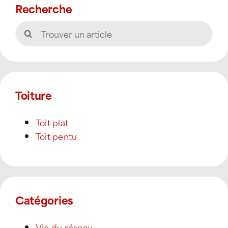
Recherche
Rechercher:
Toiture
Toit plat
Toit pentu
Catégories
Vie du réseau