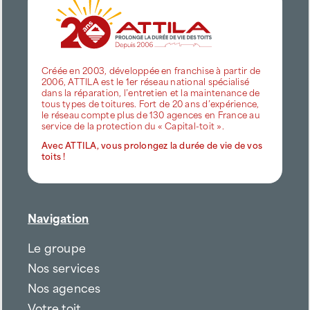
Créée en 2003, développée en franchise à partir de
2006, ATTILA est le 1er réseau national spécialisé
dans la réparation, l’entretien et la maintenance de
tous types de toitures. Fort de 20 ans d’expérience,
le réseau compte plus de 130 agences en France au
service de la protection du « Capital-toit ».
Avec ATTILA, vous prolongez la durée de vie de vos
toits !
Navigation
Le groupe
Nos services
Nos agences
Votre toit