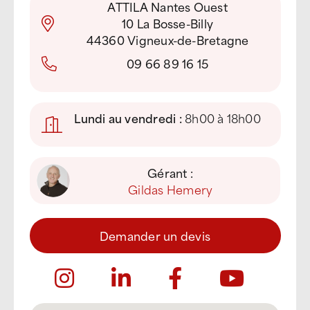
ATTILA Nantes Ouest
10 La Bosse-Billy
44360 Vigneux-de-Bretagne
09 66 89 16 15
Lundi au vendredi :
8h00 à 18h00
Gérant :
Gildas Hemery
Demander un devis