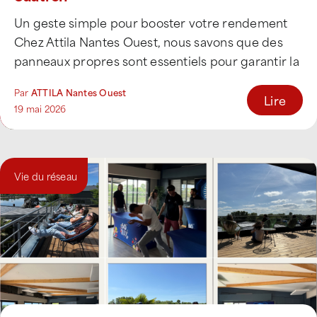
Un geste simple pour booster votre rendement
Chez Attila Nantes Ouest, nous savons que des
panneaux propres sont essentiels pour garantir la
[...]
Par
ATTILA Nantes Ouest
Lire
19 mai 2026
Vie du réseau