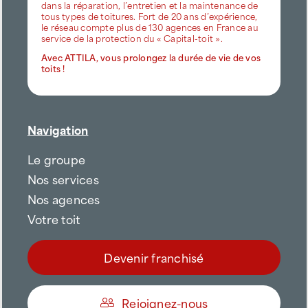
dans la réparation, l’entretien et la maintenance de
tous types de toitures. Fort de 20 ans d’expérience,
le réseau compte plus de 130 agences en France au
service de la protection du « Capital-toit ».
Avec ATTILA, vous prolongez la durée de vie de vos
toits !
Navigation
Le groupe
Nos services
Nos agences
Votre toit
Devenir franchisé
Rejoignez-nous