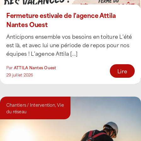
Fermeture estivale de l’agence Attila
Nantes Ouest
Anticipons ensemble vos besoins en toiture L’été
est là, et avec lui une période de repos pour nos
équipes ! L’agence Attila [...]
Par
ATTILA Nantes Ouest
Lire
29 juillet 2026
Chantiers / Intervention
,
Vie
du réseau