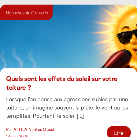
Bon à savoir
,
Conseils
Quels sont les effets du soleil sur votre
toiture ?
Lorsque l'on pense aux agressions subies par une
toiture, on imagine souvent la pluie, le vent ou les
tempêtes. Pourtant, le soleil [...]
Par
ATTILA Nantes Ouest
Lire
18 juin 2026