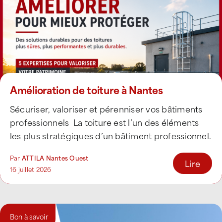
Amélioration de toiture à Nantes
Sécuriser, valoriser et pérenniser vos bâtiments
professionnels La toiture est l’un des éléments
les plus stratégiques d’un bâtiment professionnel.
Bien au-delà de [...]
Par
ATTILA Nantes Ouest
Lire
16 juillet 2026
Bon à savoir