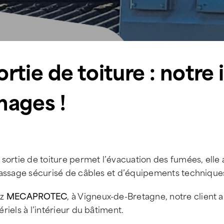
ortie de toiture : notre
mages !
sortie de toiture permet l’évacuation des fumées, elle
passage sécurisé de câbles et d’équipements technique
ez
MECAPROTEC
, à Vigneux-de-Bretagne, notre client a
riels à l’intérieur du bâtiment.