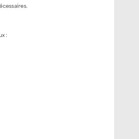
écessaires.
x :