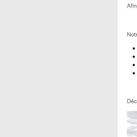
Afi
Notr
Déc