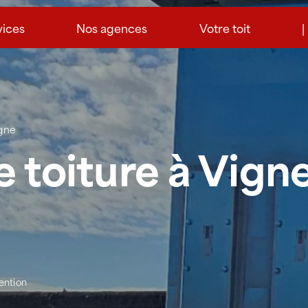
vices
Nos agences
Votre toit
|
agne
e toiture à Vig
vention