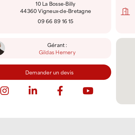
10 La Bosse-Billy
44360 Vigneux-de-Bretagne
09 66 89 16 15
Gérant :
Gildas Hemery
Demander un devis