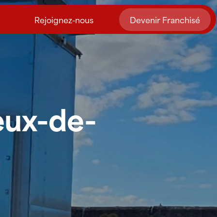
Rejoignez-nous
Devenir Franchisé
neux-de-