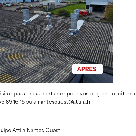
sitez pas à nous contacter pour vos projets de toiture
6.89.16.15
ou à
nantesouest@attila.fr
!
uipe Attila Nantes Ouest