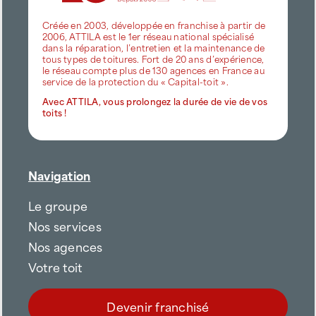
Créée en 2003, développée en franchise à partir de
2006, ATTILA est le 1er réseau national spécialisé
dans la réparation, l’entretien et la maintenance de
tous types de toitures. Fort de 20 ans d’expérience,
le réseau compte plus de 130 agences en France au
service de la protection du « Capital-toit ».
Avec ATTILA, vous prolongez la durée de vie de vos
toits !
Navigation
Le groupe
Nos services
Nos agences
Votre toit
Devenir franchisé