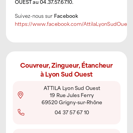
OUEST au 04.37.57.67.10
.
Suivez-nous sur
Facebook
https://www.facebook.com/AttilaLyonSudOuest
Couvreur, Zingueur, Étancheur
à Lyon Sud Ouest
ATTILA Lyon Sud Ouest
19 Rue Jules Ferry
69520 Grigny-sur-Rhône
04 37 57 67 10