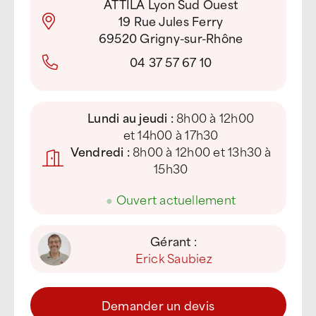
ATTILA Lyon Sud Ouest
19 Rue Jules Ferry
69520 Grigny-sur-Rhône
04 37 57 67 10
Lundi au jeudi :
8h00 à 12h00
et 14h00 à 17h30
Vendredi :
8h00 à 12h00 et 13h30 à
15h30
●
Ouvert actuellement
Gérant :
Erick Saubiez
Demander un devis