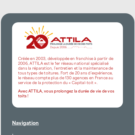
Créée en 2003, développée en franchise à partir de
2006, ATTILA est le 1er réseau national spécialisé
dans la réparation, l’entretien et la maintenance de
tous types de toitures. Fort de 20 ans d’expérience,
le réseau compte plus de 130 agences en France au
service de la protection du « Capital-toit ».
Avec ATTILA, vous prolongez la durée de vie de vos
toits !
Navigation