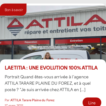
Bon à savoir
LAETITIA : UNE EVOLUTION 100% ATTILA
Portrait Quand êtes-vous arrivée à l’agence
ATTILA TARARE PLAINE DU FOREZ, et à quel
poste ? "Je suis arrivée chez ATTILA en [...]
Par
ATTILA Tarare Plaine du Forez
Lire
17 mars 2021