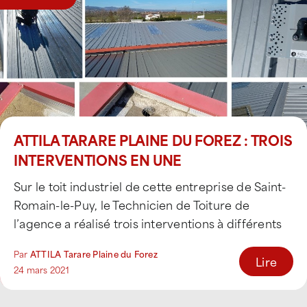
ATTILA TARARE PLAINE DU FOREZ : TROIS
INTERVENTIONS EN UNE
Sur le toit industriel de cette entreprise de Saint-
Romain-le-Puy, le Technicien de Toiture de
l’agence a réalisé trois interventions à différents
endroits [...]
Par
ATTILA Tarare Plaine du Forez
Lire
24 mars 2021