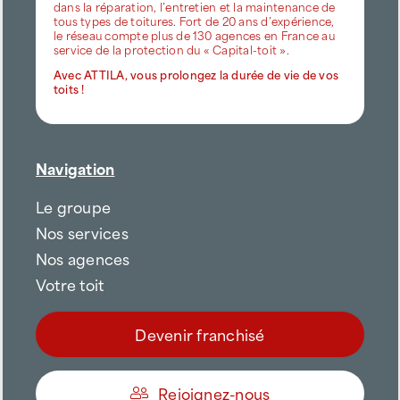
dans la réparation, l’entretien et la maintenance de
tous types de toitures. Fort de 20 ans d’expérience,
le réseau compte plus de 130 agences en France au
service de la protection du « Capital-toit ».
Avec ATTILA, vous prolongez la durée de vie de vos
toits !
Navigation
Le groupe
Nos services
Nos agences
Votre toit
Devenir franchisé
Rejoignez-nous