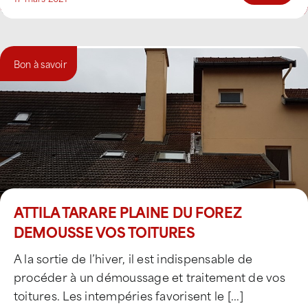
Bon à savoir
ATTILA TARARE PLAINE DU FOREZ
DEMOUSSE VOS TOITURES
A la sortie de l’hiver, il est indispensable de
procéder à un démoussage et traitement de vos
toitures. Les intempéries favorisent le [...]