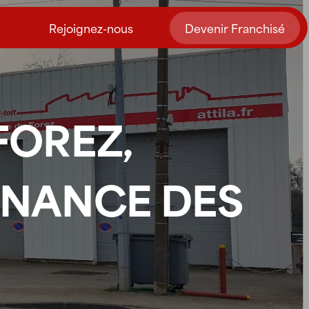
Rejoignez-nous
Devenir Franchisé
FOREZ,
ENANCE DES