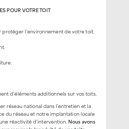
TES POUR VOTRE TOIT
 protéger l’environnement de votre toit.
nt.
iture.
ment d’éléments additionnels sur vos toits.
 réseau national dans l’entretien et la
ce du réseau et notre implantation locale
une réactivité d’intervention.
Nous avons