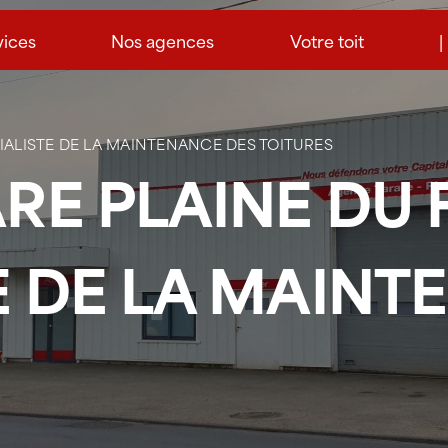
vices
Nos agences
Votre toit
|
CIALISTE DE LA MAINTENANCE DES TOITURES
ARE PLAINE DU 
E DE LA MAINT