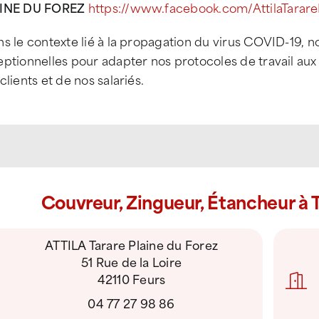
INE DU FOREZ
https://
www.facebook.com/AttilaTarare
ns le contexte lié à la propagation du virus COVID-19,
ptionnelles pour adapter nos protocoles de travail aux 
clients et de nos salariés.
Couvreur, Zingueur, Étancheur à T
ATTILA Tarare Plaine du Forez
51 Rue de la Loire
42110 Feurs
04 77 27 98 86