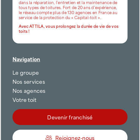
dans la réparation, l’entretien et la maintenance de
tous types de toitures. Fort de 20 ans d’expérience,
le réseau compte plus de 130 agences en France au
service de la protection du « Capital-toit ».
Avec ATTILA, vous prolongez la durée de vie de vos
toits !
Navigation
Le groupe
Nos services
Nos agences
Votre toit
Devenir franchisé
Rejoignez-nous