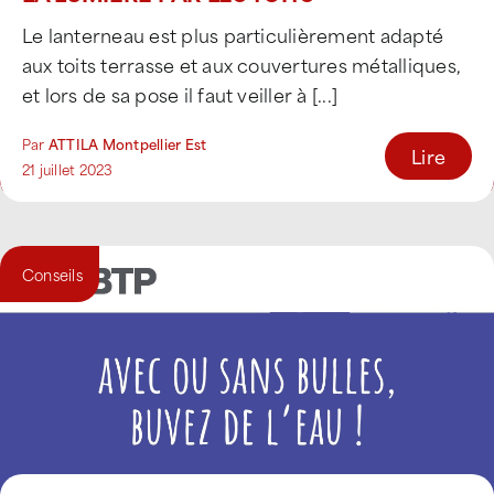
Le lanterneau est plus particulièrement adapté
aux toits terrasse et aux couvertures métalliques,
et lors de sa pose il faut veiller à [...]
Par
ATTILA Montpellier Est
Lire
21 juillet 2023
Conseils