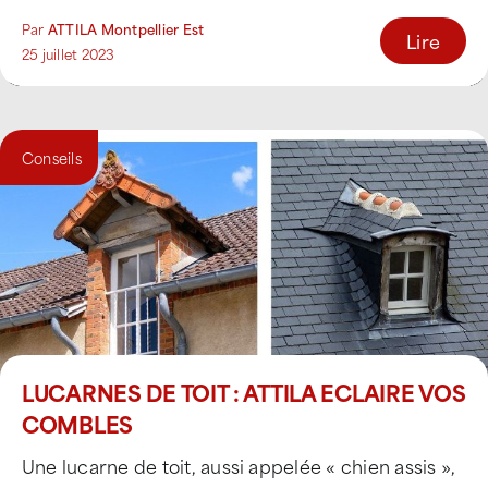
Par
ATTILA Montpellier Est
Lire
25 juillet 2023
Conseils
LUCARNES DE TOIT : ATTILA ECLAIRE VOS
COMBLES
Une lucarne de toit, aussi appelée « chien assis »,