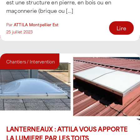
est une structure en pierre, en bois ou en
maçonnerie (brique ou [...]
Par
ATTILA Montpellier Est
Lire
25 juillet 2023
Chantiers / Intervention
LANTERNEAUX : ATTILA VOUS APPORTE
LA LUMIERE PAR LES TOITS