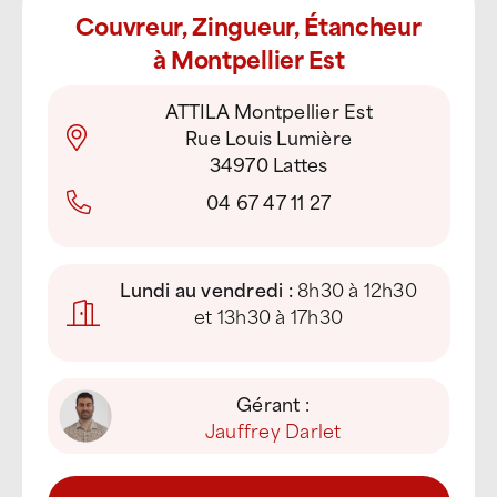
Couvreur, Zingueur, Étancheur
à Montpellier Est
ATTILA Montpellier Est
Rue Louis Lumière
34970 Lattes
04 67 47 11 27
Lundi au vendredi :
8h30 à 12h30
et 13h30 à 17h30
Gérant :
Jauffrey Darlet