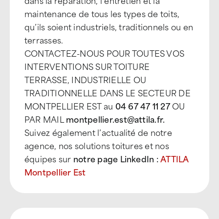
dans la réparation, l’entretien et la
maintenance de tous les types de toits,
qu’ils soient industriels, traditionnels ou en
terrasses.
CONTACTEZ-NOUS POUR TOUTES VOS
INTERVENTIONS SUR TOITURE
TERRASSE, INDUSTRIELLE OU
TRADITIONNELLE DANS LE SECTEUR DE
MONTPELLIER EST au
04 67 47 11 27
OU
PAR MAIL
montpellier.est@attila.fr.
Suivez également l’actualité de notre
agence, nos solutions toitures et nos
équipes sur
notre page LinkedIn :
ATTILA
Montpellier Est