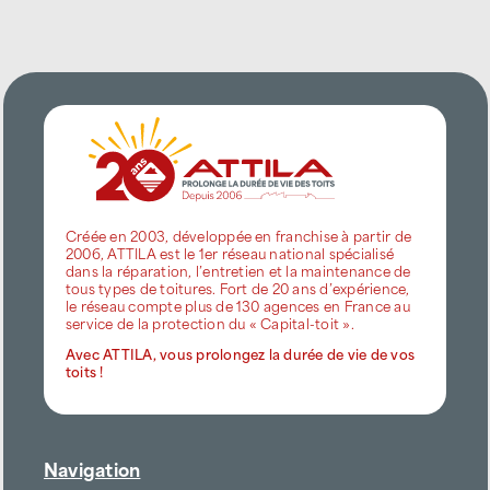
Créée en 2003, développée en franchise à partir de
2006, ATTILA est le 1er réseau national spécialisé
dans la réparation, l’entretien et la maintenance de
tous types de toitures. Fort de 20 ans d’expérience,
le réseau compte plus de 130 agences en France au
service de la protection du « Capital-toit ».
Avec ATTILA, vous prolongez la durée de vie de vos
toits !
Navigation