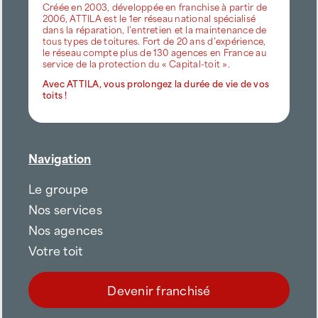
Créée en 2003, développée en franchise à partir de
2006, ATTILA est le 1er réseau national spécialisé
dans la réparation, l’entretien et la maintenance de
tous types de toitures. Fort de 20 ans d’expérience,
le réseau compte plus de 130 agences en France au
service de la protection du « Capital-toit ».
Avec ATTILA, vous prolongez la durée de vie de vos
toits !
Navigation
Le groupe
Nos services
Nos agences
Votre toit
Devenir franchisé