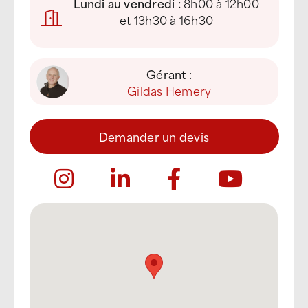
Lundi au vendredi :
8h00 à 12h00
et 13h30 à 16h30
Gérant :
Gildas Hemery
Demander un devis