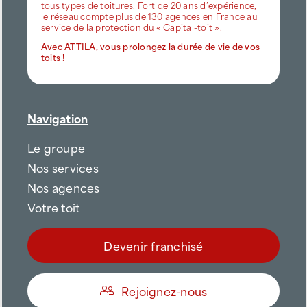
tous types de toitures. Fort de 20 ans d’expérience,
le réseau compte plus de 130 agences en France au
service de la protection du « Capital-toit ».
Avec ATTILA, vous prolongez la durée de vie de vos
toits !
Navigation
Le groupe
Nos services
Nos agences
Votre toit
Devenir franchisé
Rejoignez-nous