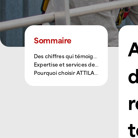
A
Sommaire
Des chiffres qui témoignent de notre savoir-faire
Expertise et services de qualité
d
Pourquoi choisir ATTILA ?
r
t