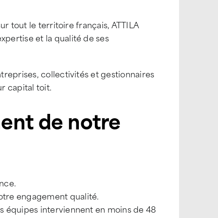
r tout le territoire français, ATTILA
ertise et la qualité de ses
eprises, collectivités et gestionnaires
 capital toit.
nent de notre
ance.
otre engagement qualité.
nos équipes interviennent en moins de 48