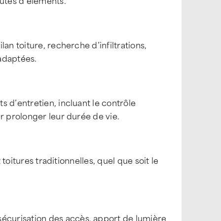
hutes d’éléments.
an toiture, recherche d’infiltrations,
adaptées.
 d’entretien, incluant le contrôle
r prolonger leur durée de vie.
 toitures traditionnelles, quel que soit le
curisation des accès, apport de lumière