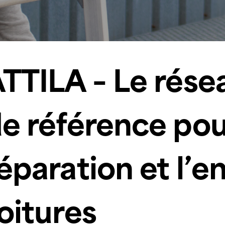
TTILA – Le rése
e référence pou
éparation et l’e
oitures