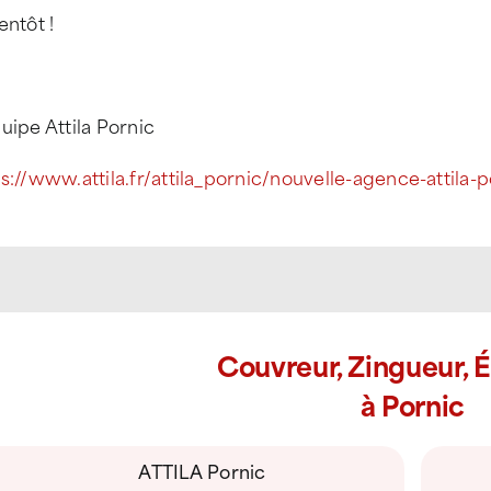
entôt !
uipe Attila Pornic
s://www.attila.fr/attila_pornic/nouvelle-agence-attila-p
Couvreur, Zingueur, 
à Pornic
ATTILA Pornic