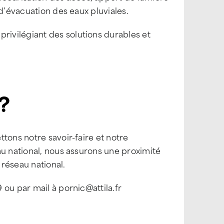
 d’évacuation des eaux pluviales.
ivilégiant des solutions durables et
?
tons notre savoir-faire et notre
au national, nous assurons une proximité
 réseau national.
ou par mail à pornic@attila.fr