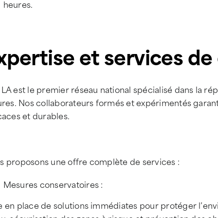
heures.
xpertise et services de 
LA est le premier réseau national spécialisé dans la rép
ures. Nos collaborateurs formés et expérimentés garant
caces et durables.
s proposons une offre complète de services :
Mesures conservatoires :
 en place de solutions immédiates pour protéger l’envi