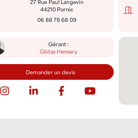
27 Rue Paul Langevin
44210 Pornic
06 88 78 68 09
Gérant :
Gildas Hemery
Demander un devis