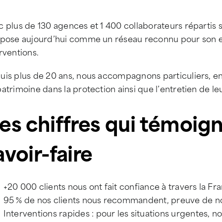
 plus de 130 agences et 1 400 collaborateurs répartis su
mpose aujourd’hui comme un réseau reconnu pour son exp
rventions.
is plus de 20 ans, nous accompagnons particuliers, entr
atrimoine dans la protection ainsi que l’entretien de leur
es chiffres qui témoig
avoir-faire
+20 000 clients nous ont fait confiance à travers la Fr
95 % de nos clients nous recommandent, preuve de n
Interventions rapides : pour les situations urgentes, 