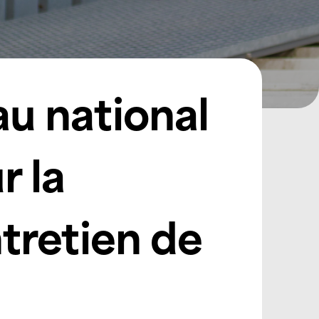
au national
r la
ntretien de